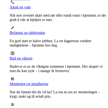
Akutt og vakt
Når noe uventet skjer med rør eller rundt vann i hjemmet, er det
godt å vite at hjelpen er nær.
Befaring og rådgivning
En god start er halve jobben. La en fagperson vurdere
mulighetene – hjemme hos deg.
Bad og våtrom
Badet er et av de viktigste rommene i hjemmet. Her skaper vi
rom du kan nyte – i mange år fremover.
Montering og installasjon
Har du funnet det du vil ha? La oss ta oss av monteringen –
trygt, raskt og til avtalt pris.