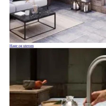
Hage og uterom