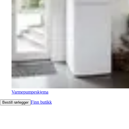
Varmepumpeskjema
Finn butikk
Bestill rørlegger