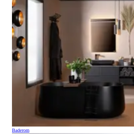
Baderom