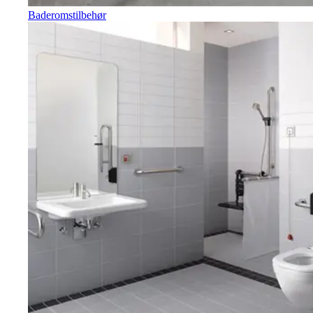
Baderomstilbehør