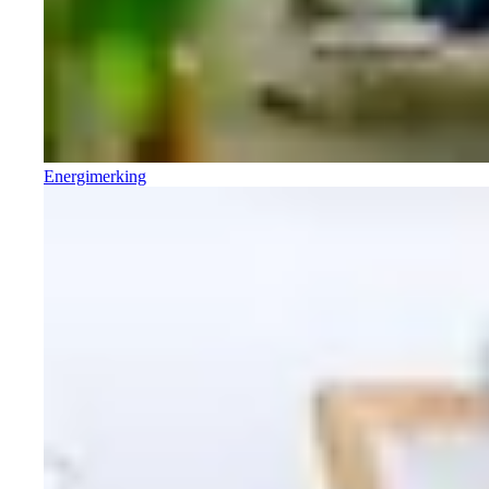
Energimerking