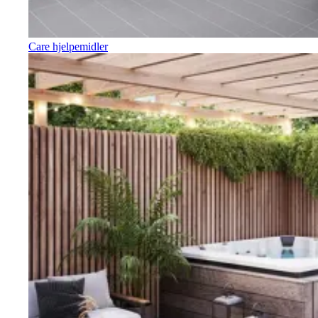
Care hjelpemidler