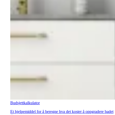
Budsjettkalkulator
Et hjelpemiddel for å beregne hva det koster å oppgradere badet