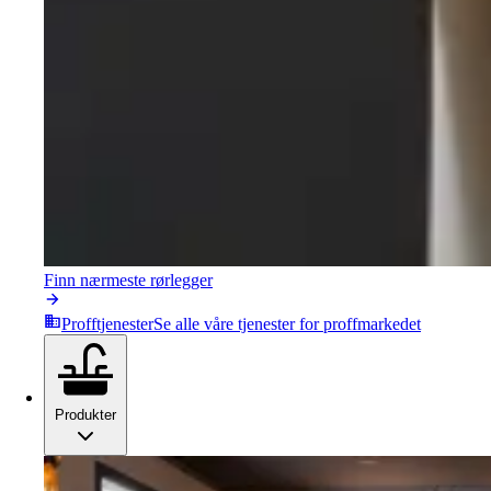
Finn nærmeste rørlegger
Profftjenester
Se alle våre tjenester for proffmarkedet
Produkter