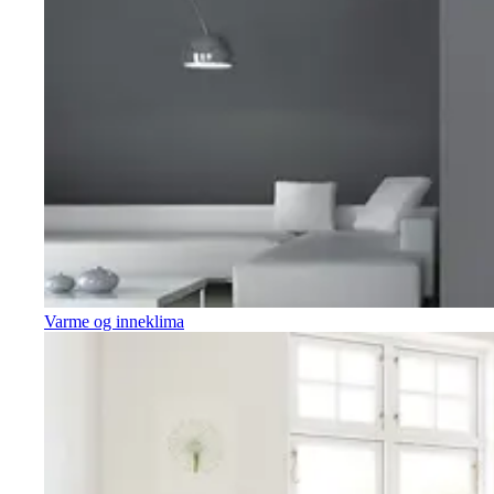
Varme og inneklima