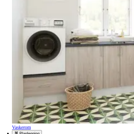
Vaskerom
Planlegging