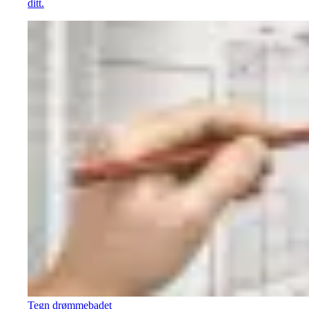
ditt.
Tegn drømmebadet