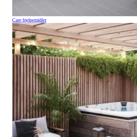
Care hjelpemidler