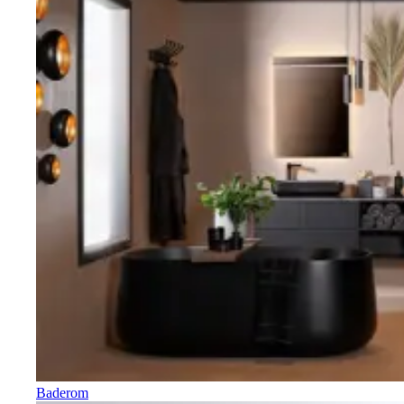
Baderom