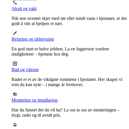
Akutt og vakt
Når noe uventet skjer med rør eller rundt vann i hjemmet, er det
godt å vite at hjelpen er nær.
Befaring og rådgivning
En god start er halve jobben. La en fagperson vurdere
mulighetene – hjemme hos deg.
Bad og våtrom
Badet er et av de viktigste rommene i hjemmet. Her skaper vi
rom du kan nyte – i mange år fremover.
Montering og installasjon
Har du funnet det du vil ha? La oss ta oss av monteringen –
trygt, raskt og til avtalt pris.