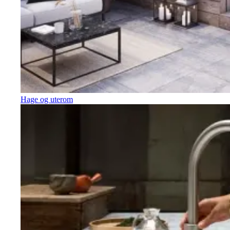
Hage og uterom