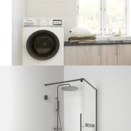
Vaskerom
Planlegging