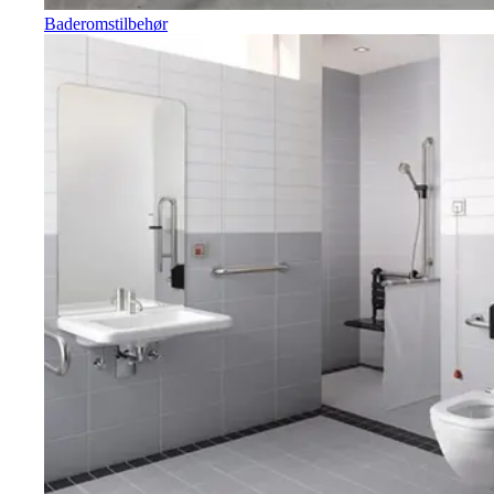
Baderomstilbehør