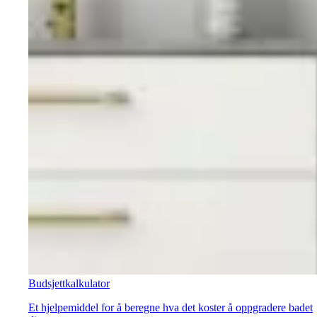
Budsjettkalkulator
Et hjelpemiddel for å beregne hva det koster å oppgradere badet