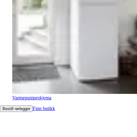
Varmepumpeskjema
Finn butikk
Bestill rørlegger