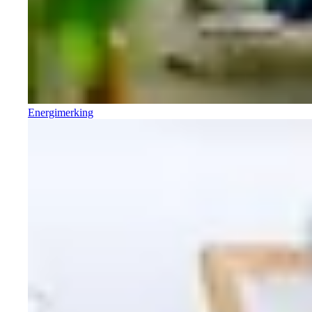
Energimerking