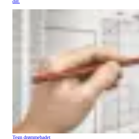
ditt.
Tegn drømmebadet