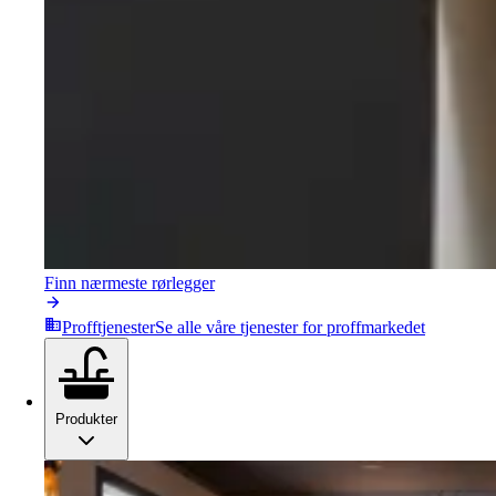
Finn nærmeste rørlegger
Profftjenester
Se alle våre tjenester for proffmarkedet
Produkter