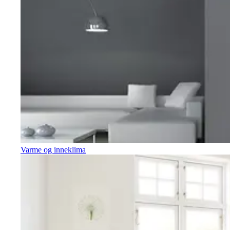
Varme og inneklima