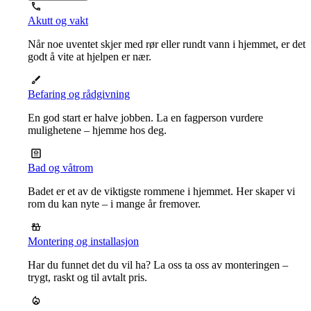
Akutt og vakt
Når noe uventet skjer med rør eller rundt vann i hjemmet, er det
godt å vite at hjelpen er nær.
Befaring og rådgivning
En god start er halve jobben. La en fagperson vurdere
mulighetene – hjemme hos deg.
Bad og våtrom
Badet er et av de viktigste rommene i hjemmet. Her skaper vi
rom du kan nyte – i mange år fremover.
Montering og installasjon
Har du funnet det du vil ha? La oss ta oss av monteringen –
trygt, raskt og til avtalt pris.