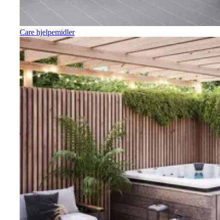
Care hjelpemidler