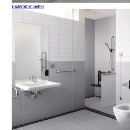
Baderomstilbehør