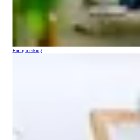
Energimerking