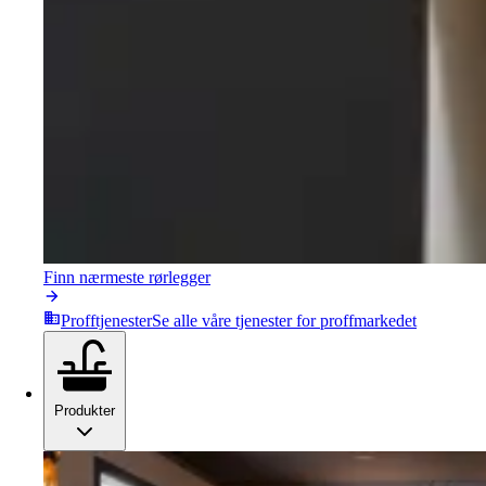
Finn nærmeste rørlegger
Profftjenester
Se alle våre tjenester for proffmarkedet
Produkter