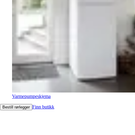
Varmepumpeskjema
Finn butikk
Bestill rørlegger