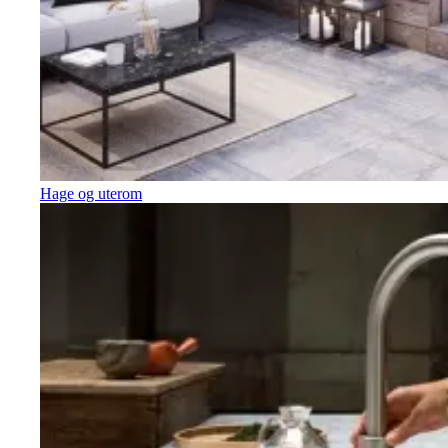
Hage og uterom