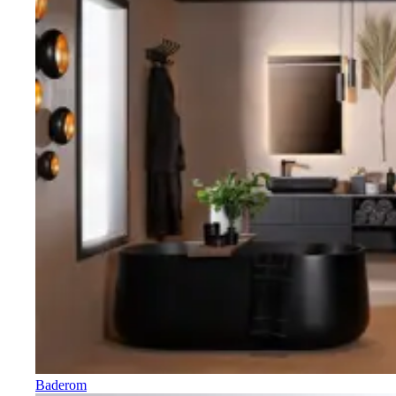
Baderom