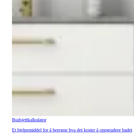
Budsjettkalkulator
Et hjelpemiddel for å beregne hva det koster å oppgradere badet