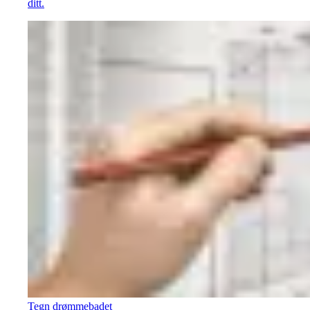
ditt.
Tegn drømmebadet