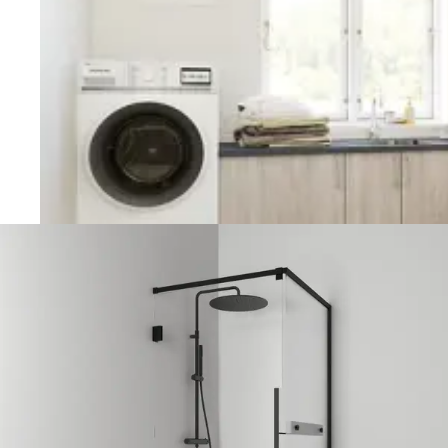
Vaskerom
Planlegging