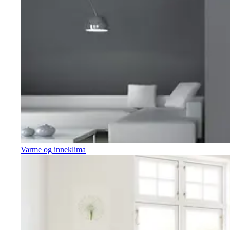
Varme og inneklima