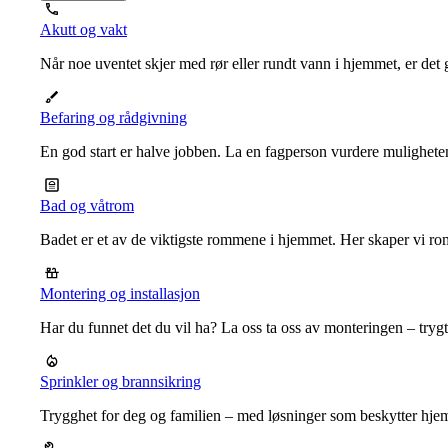
Akutt og vakt
Når noe uventet skjer med rør eller rundt vann i hjemmet, er det g
Befaring og rådgivning
En god start er halve jobben. La en fagperson vurdere mulighet
Bad og våtrom
Badet er et av de viktigste rommene i hjemmet. Her skaper vi ro
Montering og installasjon
Har du funnet det du vil ha? La oss ta oss av monteringen – trygt, r
Sprinkler og brannsikring
Trygghet for deg og familien – med løsninger som beskytter hje