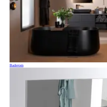
Baderom