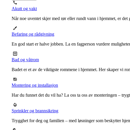
Akutt og vakt
Når noe uventet skjer med rør eller rundt vann i hjemmet, er det g
Befaring og rådgivning
En god start er halve jobben. La en fagperson vurdere mulighet
Bad og våtrom
Badet er et av de viktigste rommene i hjemmet. Her skaper vi ro
Montering og installasjon
Har du funnet det du vil ha? La oss ta oss av monteringen – trygt, r
Sprinkler og brannsikring
Trygghet for deg og familien – med løsninger som beskytter hje