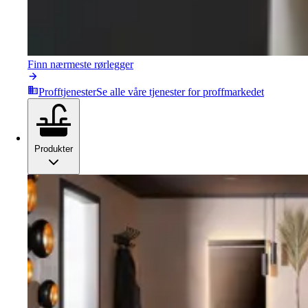
Finn nærmeste rørlegger
Profftjenester
Se alle våre tjenester for proffmarkedet
Produkter