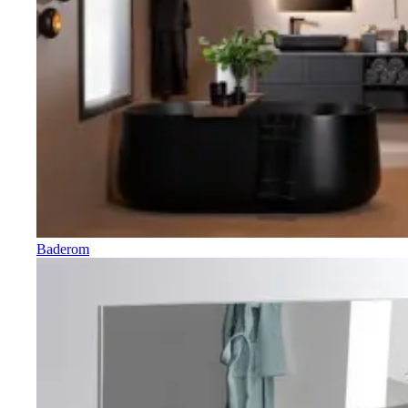
Baderom