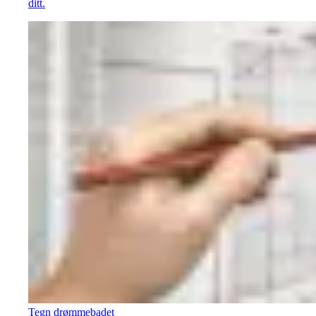
ditt.
Tegn drømmebadet