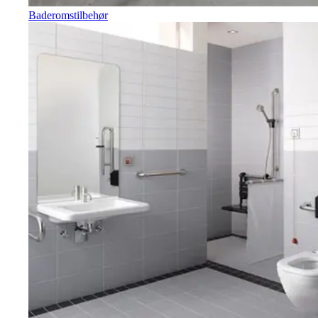
Baderomstilbehør