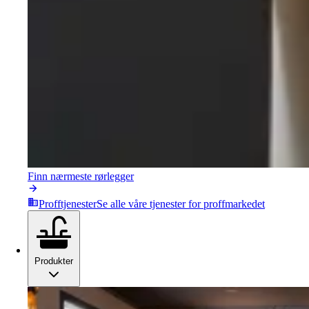
Finn nærmeste rørlegger
Profftjenester
Se alle våre tjenester for proffmarkedet
Produkter