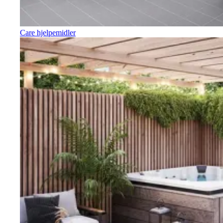
Care hjelpemidler