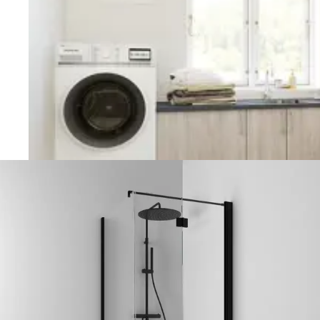
Vaskerom
Planlegging