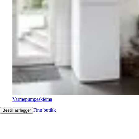
Varmepumpeskjema
Finn butikk
Bestill rørlegger