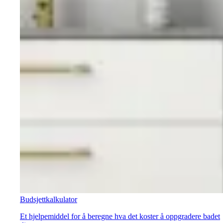
Budsjettkalkulator
Et hjelpemiddel for å beregne hva det koster å oppgradere badet