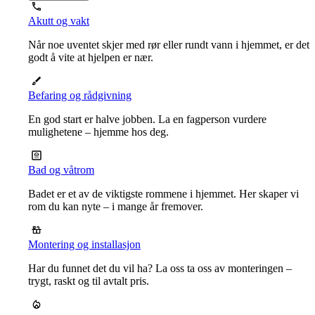
Akutt og vakt
Når noe uventet skjer med rør eller rundt vann i hjemmet, er det
godt å vite at hjelpen er nær.
Befaring og rådgivning
En god start er halve jobben. La en fagperson vurdere
mulighetene – hjemme hos deg.
Bad og våtrom
Badet er et av de viktigste rommene i hjemmet. Her skaper vi
rom du kan nyte – i mange år fremover.
Montering og installasjon
Har du funnet det du vil ha? La oss ta oss av monteringen –
trygt, raskt og til avtalt pris.