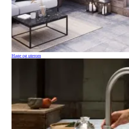
Hage og uterom