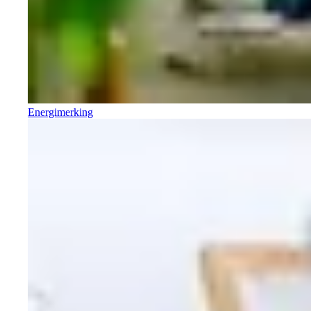
Energimerking