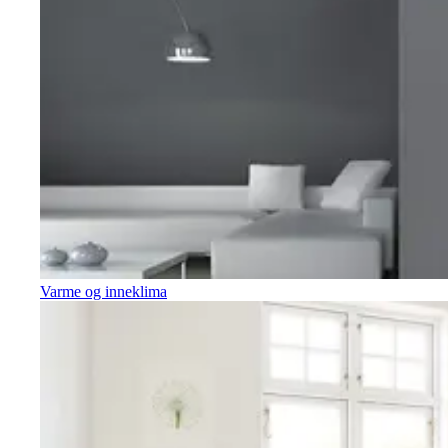
Varme og inneklima