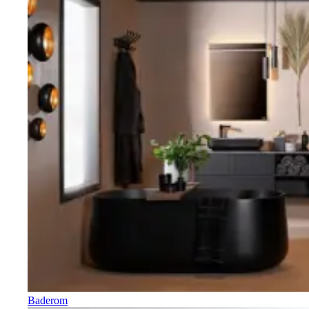
Baderom