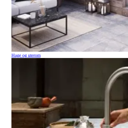
Hage og uterom