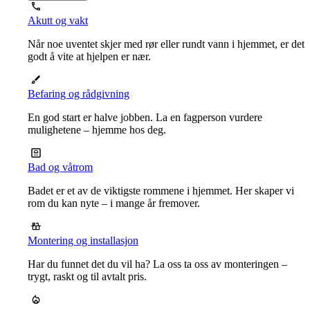
Akutt og vakt
Når noe uventet skjer med rør eller rundt vann i hjemmet, er det
godt å vite at hjelpen er nær.
Befaring og rådgivning
En god start er halve jobben. La en fagperson vurdere
mulighetene – hjemme hos deg.
Bad og våtrom
Badet er et av de viktigste rommene i hjemmet. Her skaper vi
rom du kan nyte – i mange år fremover.
Montering og installasjon
Har du funnet det du vil ha? La oss ta oss av monteringen –
trygt, raskt og til avtalt pris.