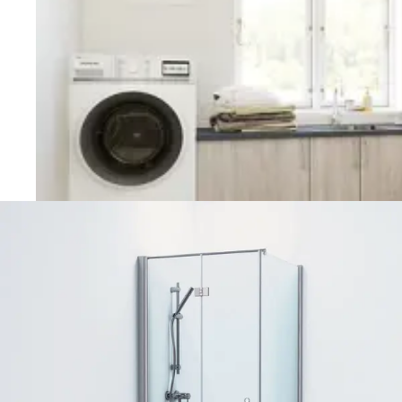
Vaskerom
Planlegging