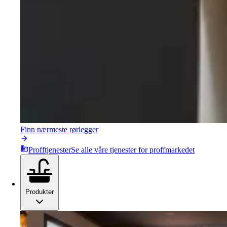
Finn nærmeste rørlegger
Profftjenester
Se alle våre tjenester for proffmarkedet
Produkter