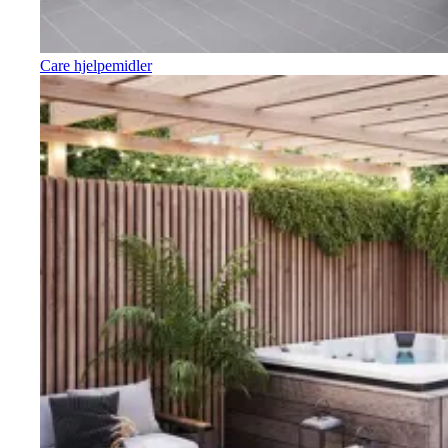
Care hjelpemidler