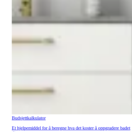
Budsjettkalkulator
Et hjelpemiddel for å beregne hva det koster å oppgradere badet