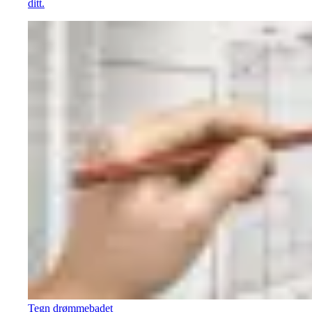
ditt.
Tegn drømmebadet