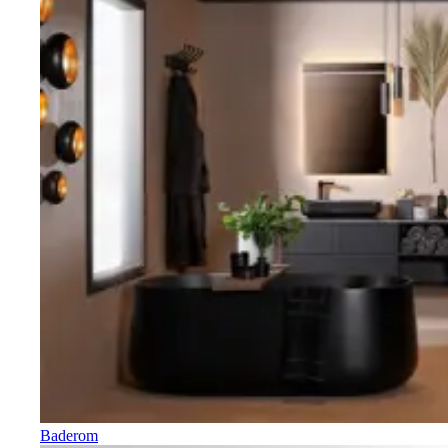
Baderom