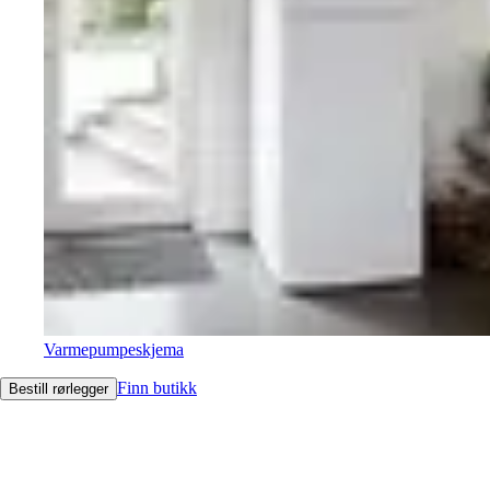
Varmepumpeskjema
Finn butikk
Bestill rørlegger