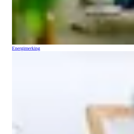
Energimerking