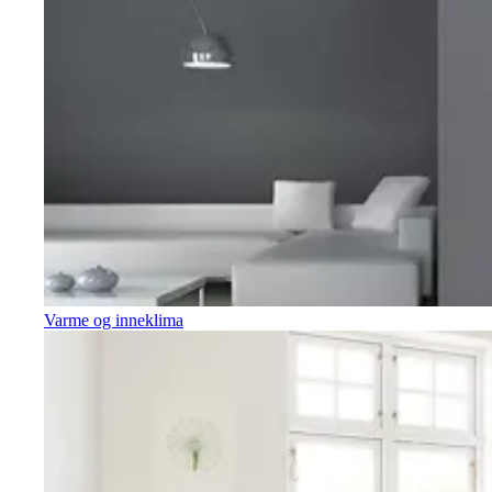
Varme og inneklima