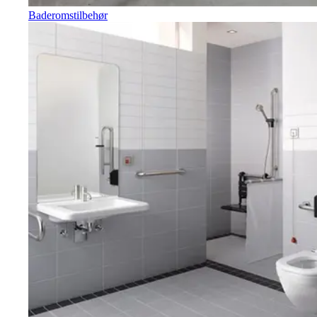
Baderomstilbehør