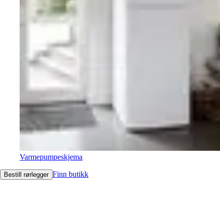
Varmepumpeskjema
Finn butikk
Bestill rørlegger