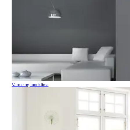
Varme og inneklima