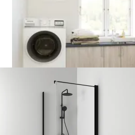
Vaskerom
Planlegging