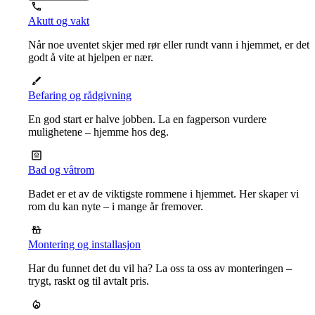
Akutt og vakt
Når noe uventet skjer med rør eller rundt vann i hjemmet, er det
godt å vite at hjelpen er nær.
Befaring og rådgivning
En god start er halve jobben. La en fagperson vurdere
mulighetene – hjemme hos deg.
Bad og våtrom
Badet er et av de viktigste rommene i hjemmet. Her skaper vi
rom du kan nyte – i mange år fremover.
Montering og installasjon
Har du funnet det du vil ha? La oss ta oss av monteringen –
trygt, raskt og til avtalt pris.