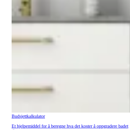
Budsjettkalkulator
Et hjelpemiddel for å beregne hva det koster å oppgradere badet