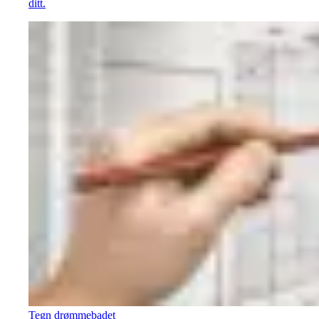
ditt.
Tegn drømmebadet