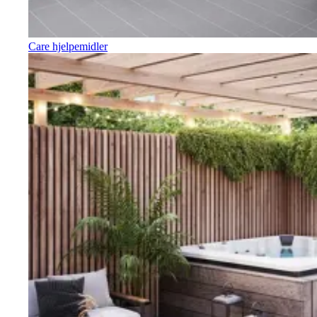
Care hjelpemidler