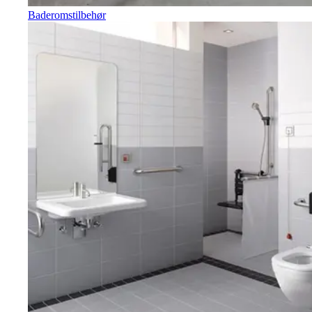
Baderomstilbehør