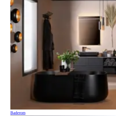
Baderom