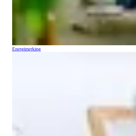
Energimerking