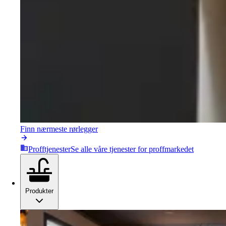
Finn nærmeste rørlegger
Profftjenester
Se alle våre tjenester for proffmarkedet
Produkter