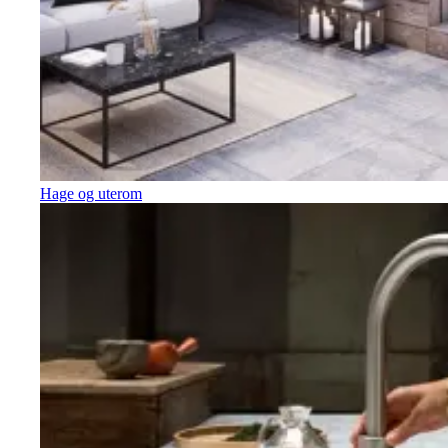
Hage og uterom