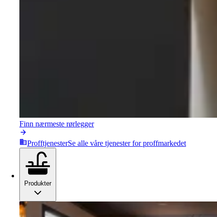
Finn nærmeste rørlegger
Profftjenester
Se alle våre tjenester for proffmarkedet
Produkter