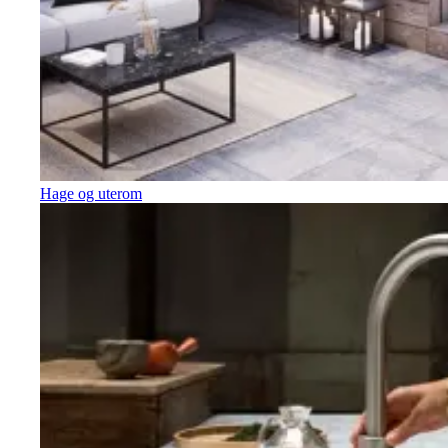
Hage og uterom