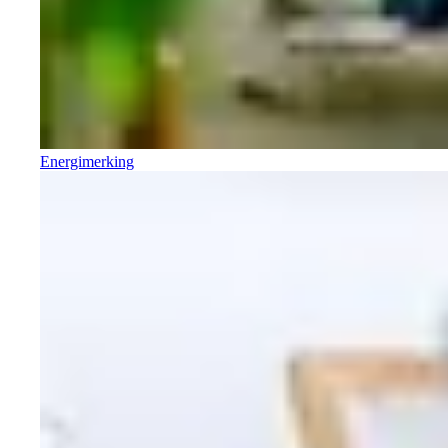
Energimerking