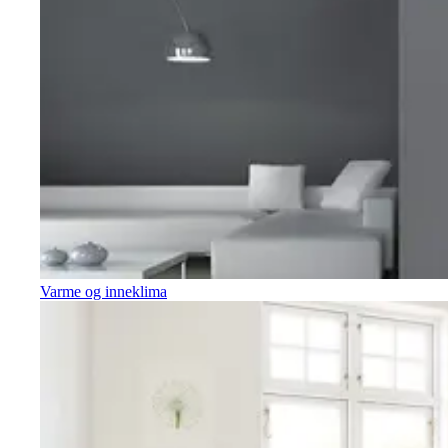
Varme og inneklima