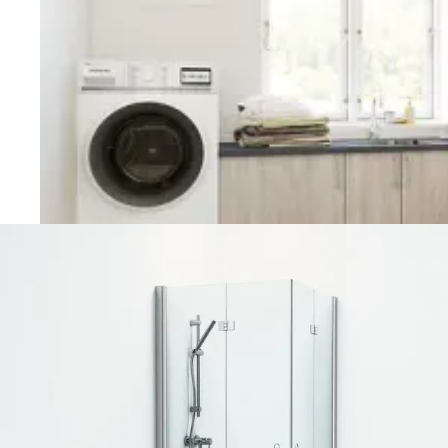
Vaskerom
Planlegging