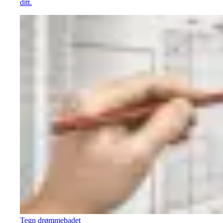
ditt.
Tegn drømmebadet