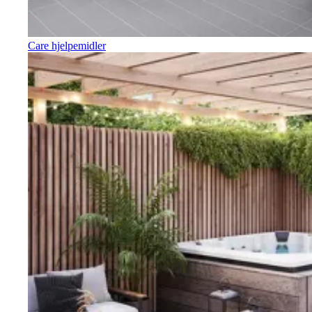
Care hjelpemidler