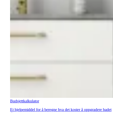
Budsjettkalkulator
Et hjelpemiddel for å beregne hva det koster å oppgradere badet