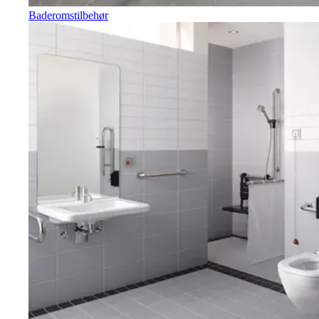
Baderomstilbehør