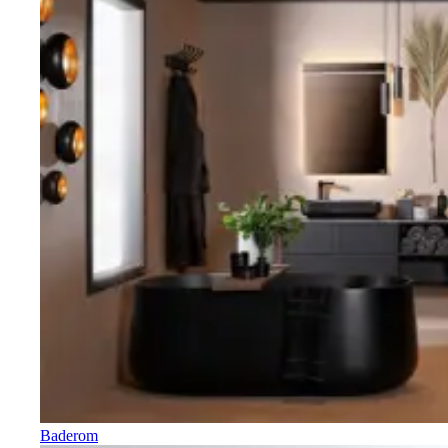
Baderom