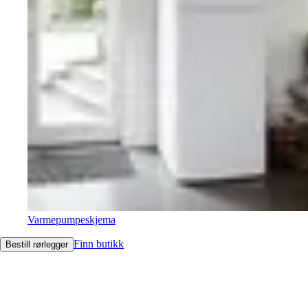
Varmepumpeskjema
Finn butikk
Bestill rørlegger