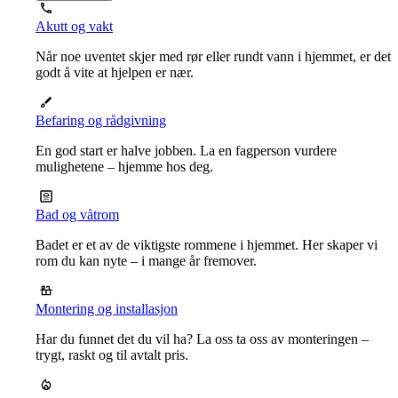
Akutt og vakt
Når noe uventet skjer med rør eller rundt vann i hjemmet, er det
godt å vite at hjelpen er nær.
Befaring og rådgivning
En god start er halve jobben. La en fagperson vurdere
mulighetene – hjemme hos deg.
Bad og våtrom
Badet er et av de viktigste rommene i hjemmet. Her skaper vi
rom du kan nyte – i mange år fremover.
Montering og installasjon
Har du funnet det du vil ha? La oss ta oss av monteringen –
trygt, raskt og til avtalt pris.