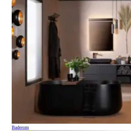
Baderom