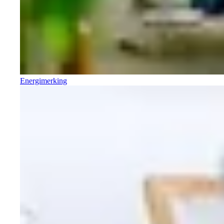
Energimerking