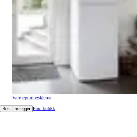
Varmepumpeskjema
Finn butikk
Bestill rørlegger