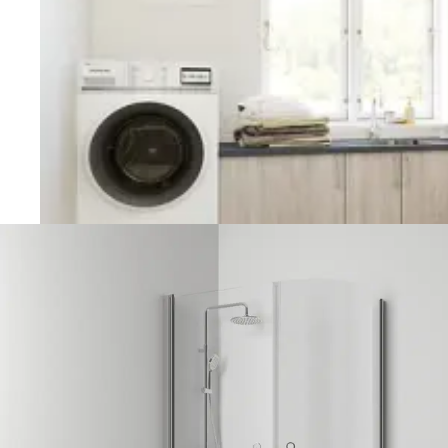
Vaskerom
Planlegging