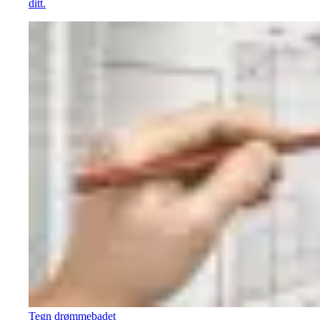
ditt.
Tegn drømmebadet