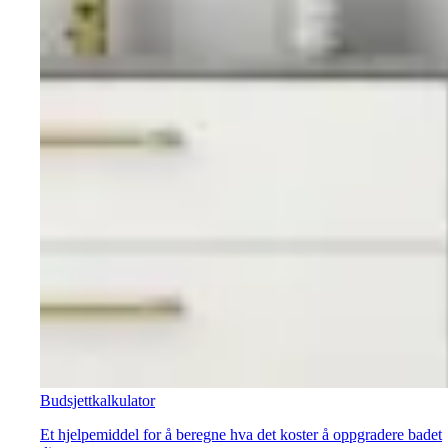
Budsjettkalkulator
Et hjelpemiddel for å beregne hva det koster å oppgradere badet