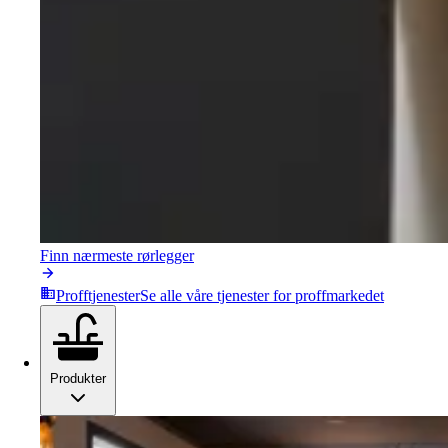
Finn nærmeste rørlegger
Profftjenester
Se alle våre tjenester for proffmarkedet
Produkter