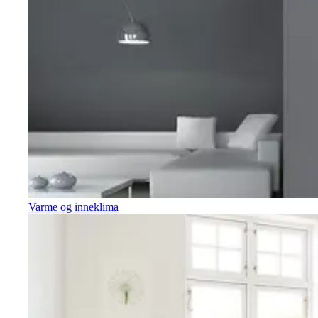
Varme og inneklima