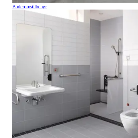
Baderomstilbehør