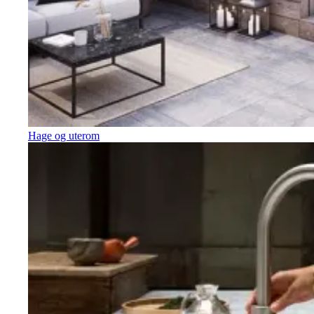
Hage og uterom