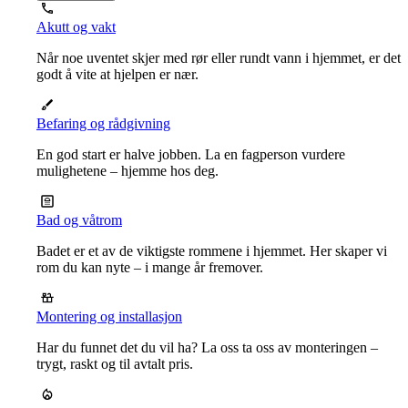
Akutt og vakt
Når noe uventet skjer med rør eller rundt vann i hjemmet, er det
godt å vite at hjelpen er nær.
Befaring og rådgivning
En god start er halve jobben. La en fagperson vurdere
mulighetene – hjemme hos deg.
Bad og våtrom
Badet er et av de viktigste rommene i hjemmet. Her skaper vi
rom du kan nyte – i mange år fremover.
Montering og installasjon
Har du funnet det du vil ha? La oss ta oss av monteringen –
trygt, raskt og til avtalt pris.