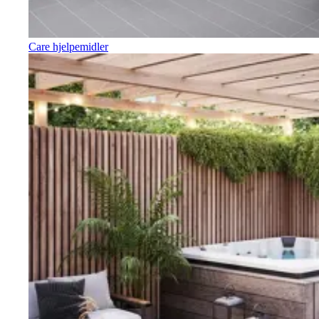
Care hjelpemidler