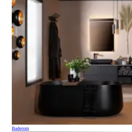
Baderom