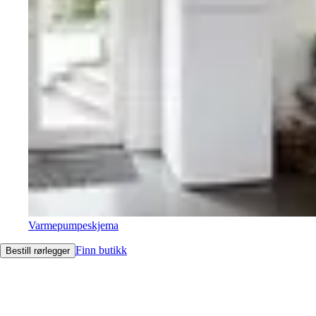
Varmepumpeskjema
Finn butikk
Bestill rørlegger