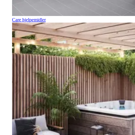
Care hjelpemidler