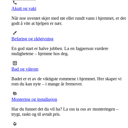
Akutt og vakt
Når noe uventet skjer med rør eller rundt vann i hjemmet, er det
godt å vite at hjelpen er nær.
Befaring og rådgivning
En god start er halve jobben. La en fagperson vurdere
mulighetene – hjemme hos deg.
Bad og våtrom
Badet er et av de viktigste rommene i hjemmet. Her skaper vi
rom du kan nyte – i mange år fremover.
Montering og installasjon
Har du funnet det du vil ha? La oss ta oss av monteringen –
trygt, raskt og til avtalt pris.