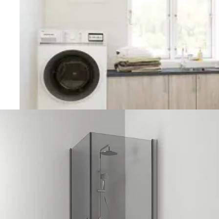
Vaskerom
Planlegging