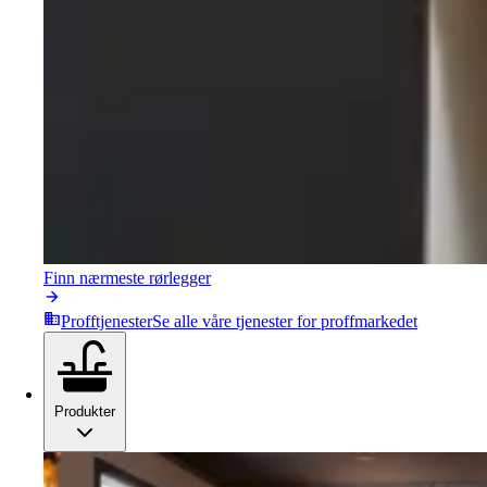
Finn nærmeste rørlegger
Profftjenester
Se alle våre tjenester for proffmarkedet
Produkter