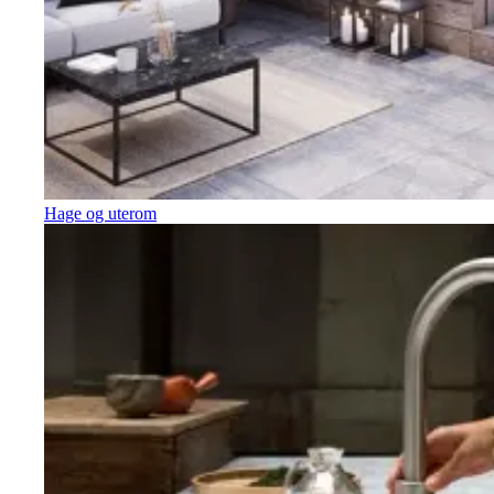
Hage og uterom