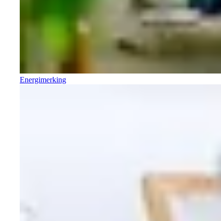
Energimerking