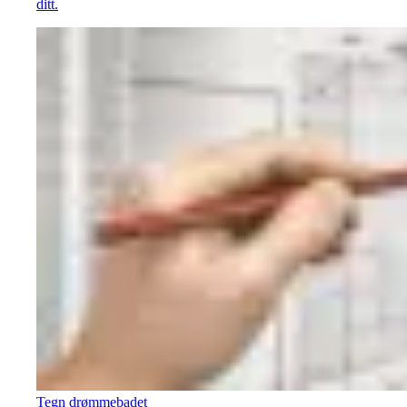
ditt.
Tegn drømmebadet