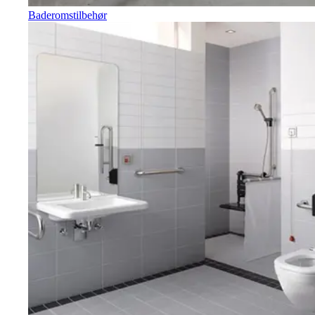
Baderomstilbehør