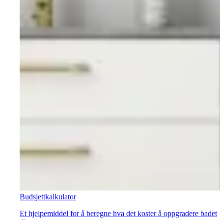
Budsjettkalkulator
Et hjelpemiddel for å beregne hva det koster å oppgradere badet