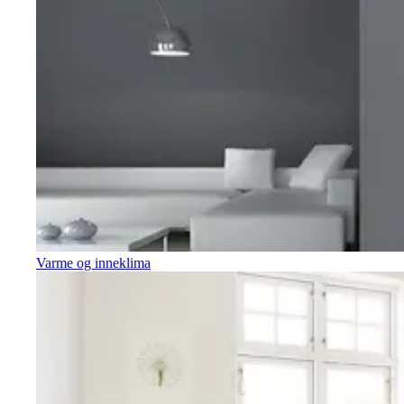
Varme og inneklima