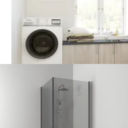
Vaskerom
Planlegging