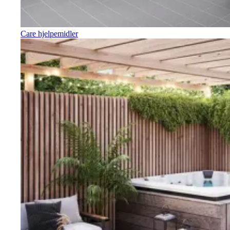
Care hjelpemidler