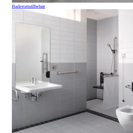
Baderomstilbehør