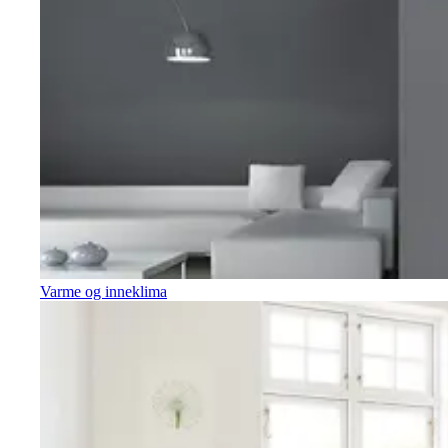
Varme og inneklima