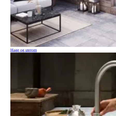
Hage og uterom