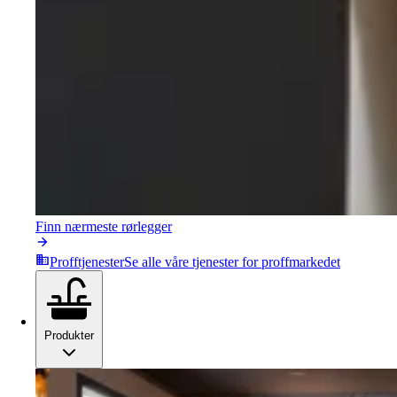
Finn nærmeste rørlegger
Profftjenester
Se alle våre tjenester for proffmarkedet
Produkter