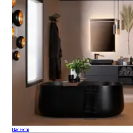
Baderom