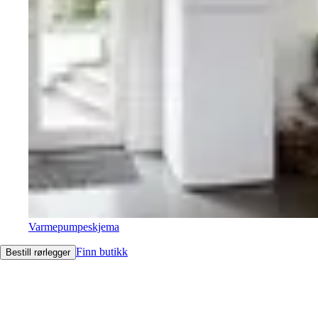
Varmepumpeskjema
Finn butikk
Bestill rørlegger