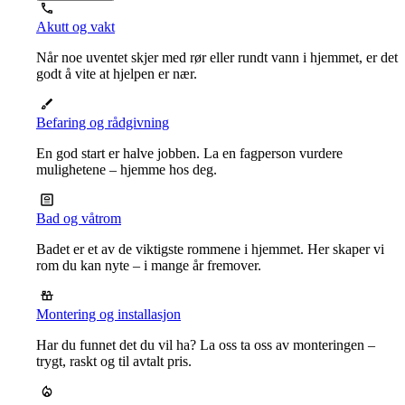
Akutt og vakt
Når noe uventet skjer med rør eller rundt vann i hjemmet, er det
godt å vite at hjelpen er nær.
Befaring og rådgivning
En god start er halve jobben. La en fagperson vurdere
mulighetene – hjemme hos deg.
Bad og våtrom
Badet er et av de viktigste rommene i hjemmet. Her skaper vi
rom du kan nyte – i mange år fremover.
Montering og installasjon
Har du funnet det du vil ha? La oss ta oss av monteringen –
trygt, raskt og til avtalt pris.