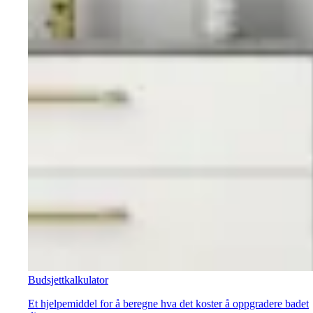
Budsjettkalkulator
Et hjelpemiddel for å beregne hva det koster å oppgradere badet