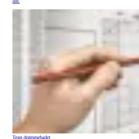
ditt.
Tegn drømmebadet