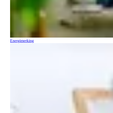
Energimerking