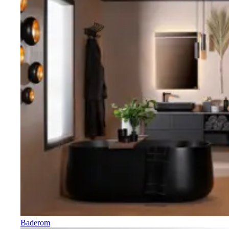
Baderom