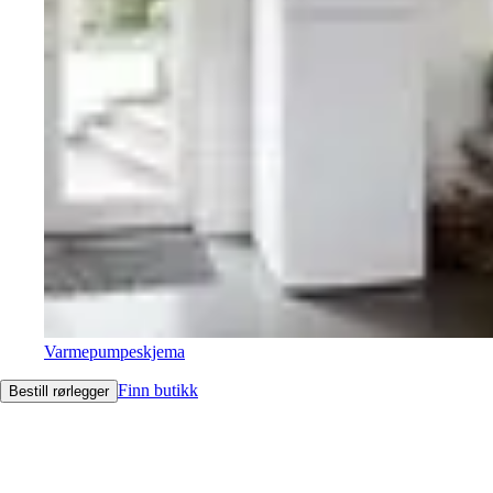
Varmepumpeskjema
Finn butikk
Bestill rørlegger