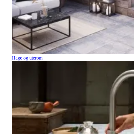
Hage og uterom