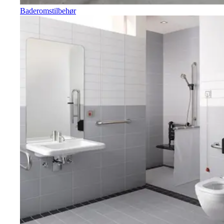
Baderomstilbehør