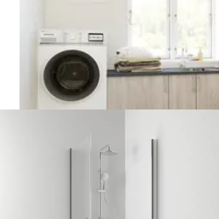
Vaskerom
Planlegging