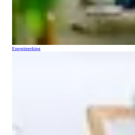
Energimerking