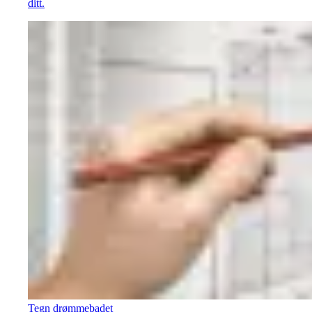
ditt.
Tegn drømmebadet