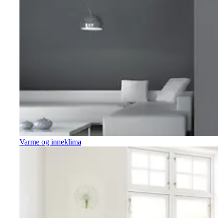
Varme og inneklima