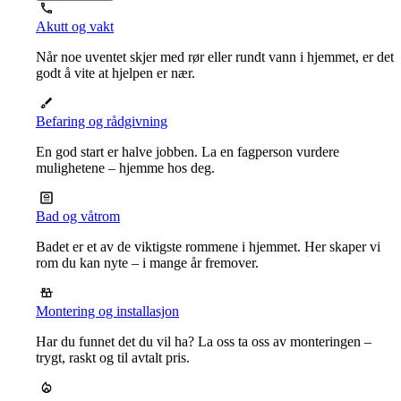
Akutt og vakt
Når noe uventet skjer med rør eller rundt vann i hjemmet, er det
godt å vite at hjelpen er nær.
Befaring og rådgivning
En god start er halve jobben. La en fagperson vurdere
mulighetene – hjemme hos deg.
Bad og våtrom
Badet er et av de viktigste rommene i hjemmet. Her skaper vi
rom du kan nyte – i mange år fremover.
Montering og installasjon
Har du funnet det du vil ha? La oss ta oss av monteringen –
trygt, raskt og til avtalt pris.