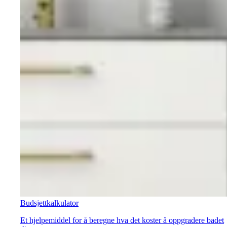
Budsjettkalkulator
Et hjelpemiddel for å beregne hva det koster å oppgradere badet