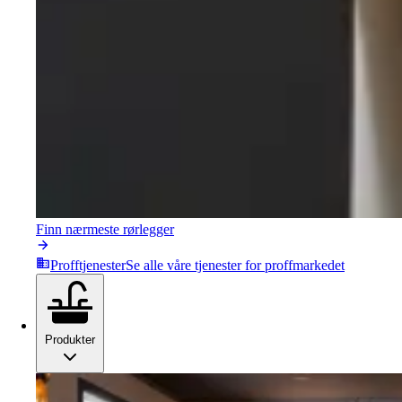
Finn nærmeste rørlegger
Profftjenester
Se alle våre tjenester for proffmarkedet
Produkter