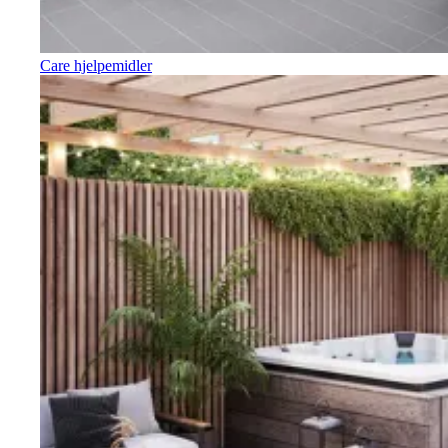
Care hjelpemidler