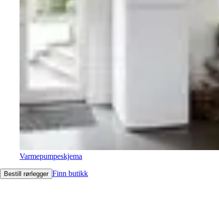
Varmepumpeskjema
Finn butikk
Bestill rørlegger