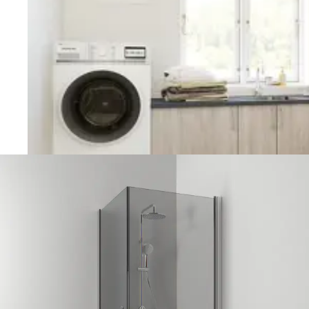
Vaskerom
Planlegging