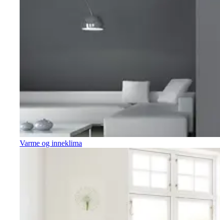
Varme og inneklima