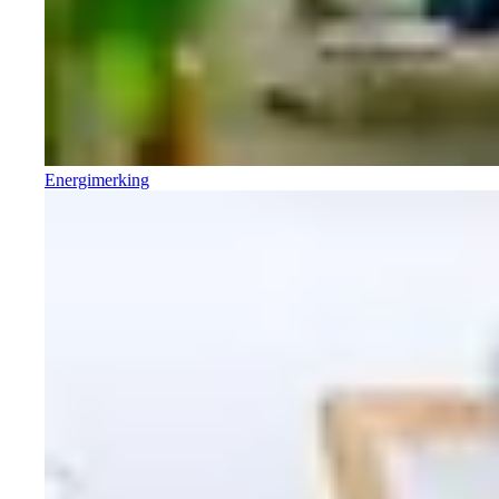
Energimerking