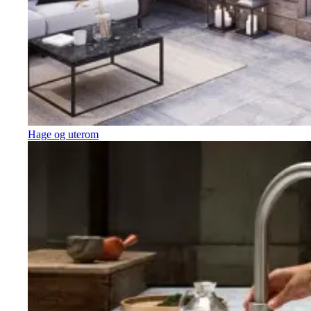
Hage og uterom