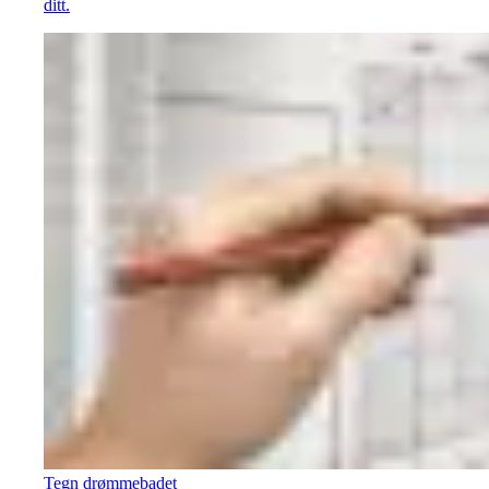
ditt.
Tegn drømmebadet