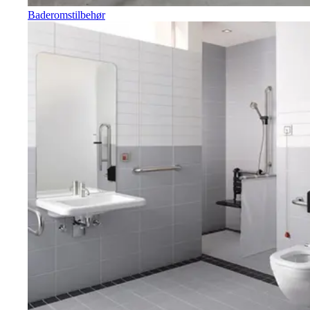
Baderomstilbehør