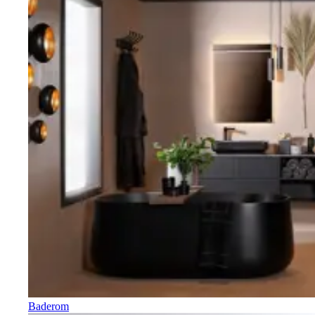
Baderom