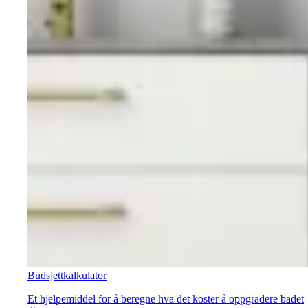
Budsjettkalkulator
Et hjelpemiddel for å beregne hva det koster å oppgradere badet