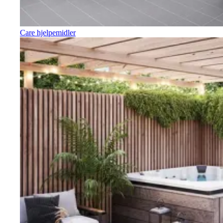
Care hjelpemidler