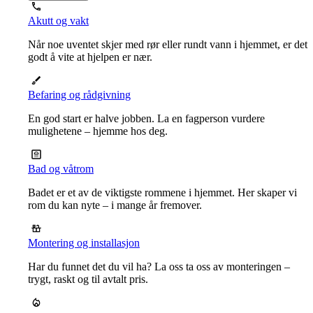
Akutt og vakt
Når noe uventet skjer med rør eller rundt vann i hjemmet, er det
godt å vite at hjelpen er nær.
Befaring og rådgivning
En god start er halve jobben. La en fagperson vurdere
mulighetene – hjemme hos deg.
Bad og våtrom
Badet er et av de viktigste rommene i hjemmet. Her skaper vi
rom du kan nyte – i mange år fremover.
Montering og installasjon
Har du funnet det du vil ha? La oss ta oss av monteringen –
trygt, raskt og til avtalt pris.