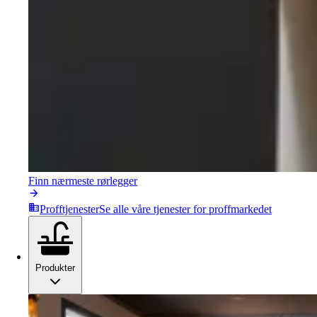
Finn nærmeste rørlegger
Profftjenester
Se alle våre tjenester for proffmarkedet
Produkter