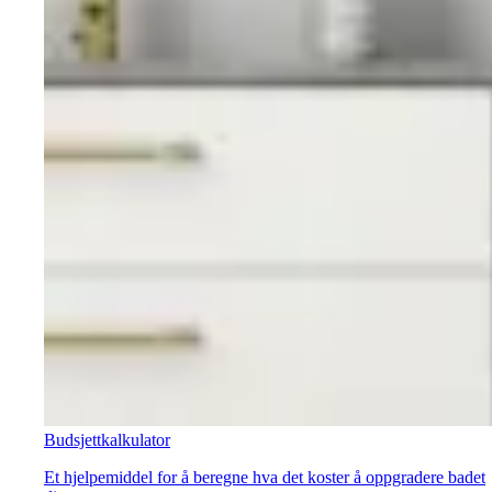
Budsjettkalkulator
Et hjelpemiddel for å beregne hva det koster å oppgradere badet