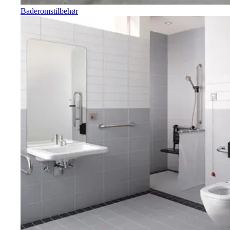
Baderomstilbehør