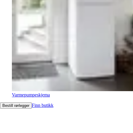
Varmepumpeskjema
Finn butikk
Bestill rørlegger