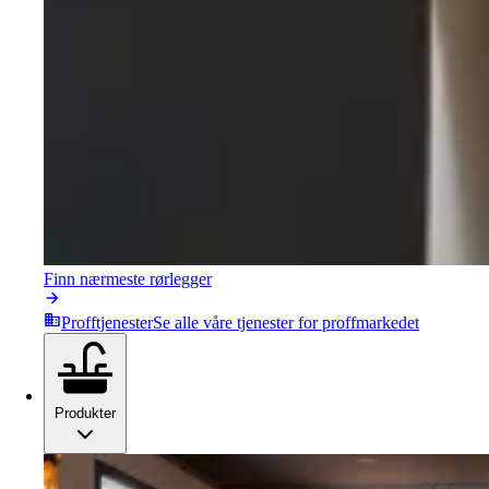
Finn nærmeste rørlegger
Profftjenester
Se alle våre tjenester for proffmarkedet
Produkter