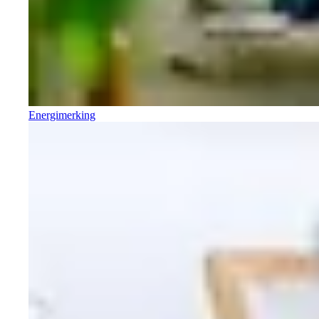
Energimerking