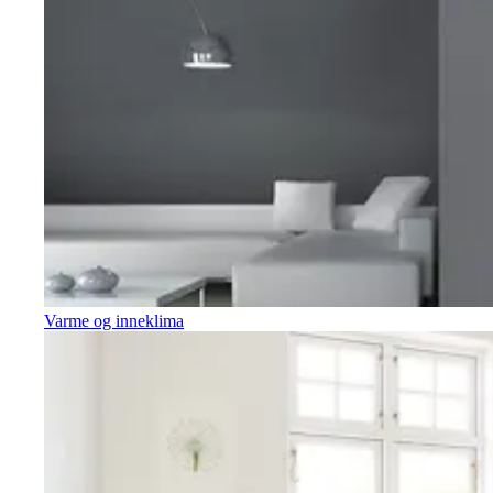
Varme og inneklima