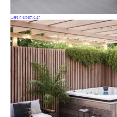
Care hjelpemidler