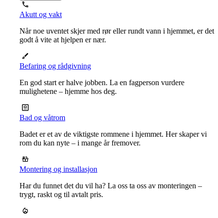
Akutt og vakt
Når noe uventet skjer med rør eller rundt vann i hjemmet, er det
godt å vite at hjelpen er nær.
Befaring og rådgivning
En god start er halve jobben. La en fagperson vurdere
mulighetene – hjemme hos deg.
Bad og våtrom
Badet er et av de viktigste rommene i hjemmet. Her skaper vi
rom du kan nyte – i mange år fremover.
Montering og installasjon
Har du funnet det du vil ha? La oss ta oss av monteringen –
trygt, raskt og til avtalt pris.