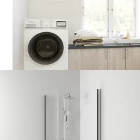
Vaskerom
Planlegging