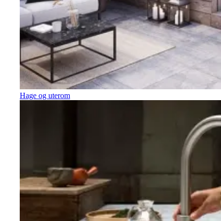
Hage og uterom