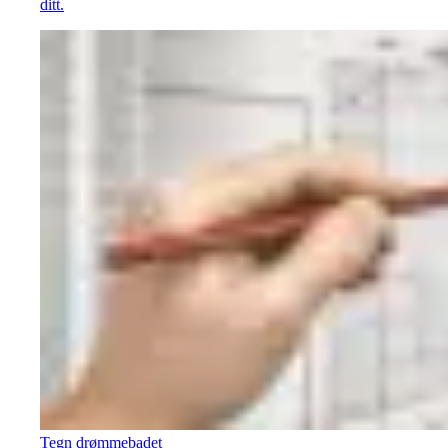
ditt.
Tegn drømmebadet