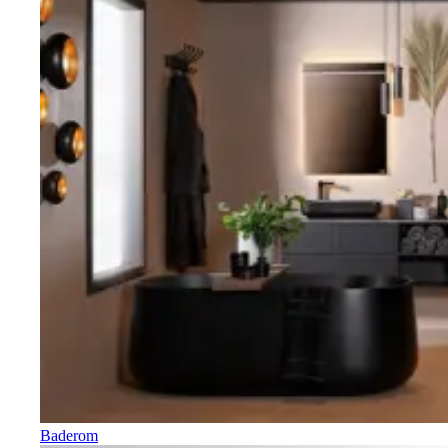
Baderom