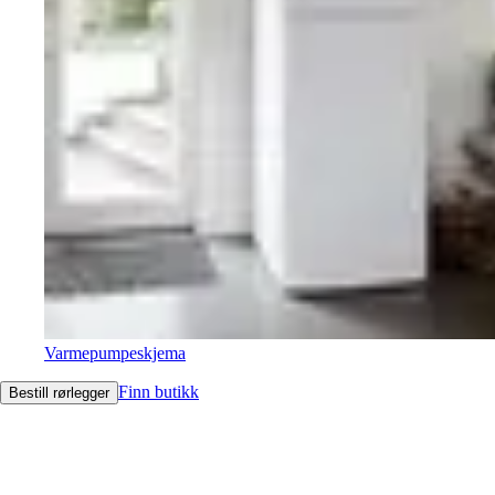
Varmepumpeskjema
Finn butikk
Bestill rørlegger