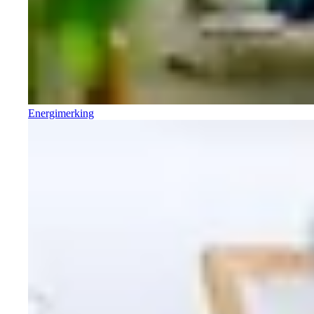
Energimerking