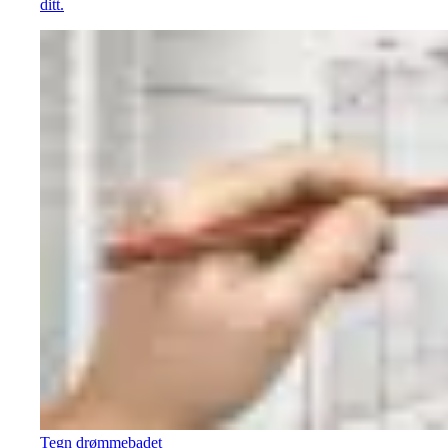
ditt.
Tegn drømmebadet