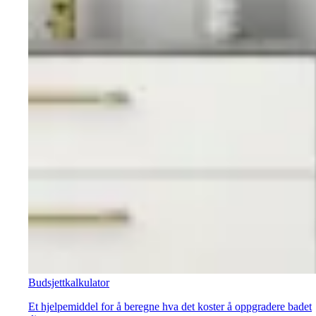
Budsjettkalkulator
Et hjelpemiddel for å beregne hva det koster å oppgradere badet