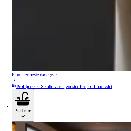
Finn nærmeste rørlegger
Profftjenester
Se alle våre tjenester for proffmarkedet
Produkter