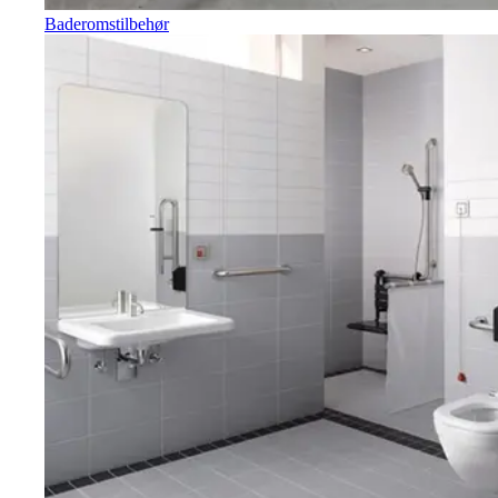
Baderomstilbehør