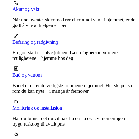
Akutt og vakt
Når noe uventet skjer med rør eller rundt vann i hjemmet, er det
godt å vite at hjelpen er nær.
Befaring og rådgivning
En god start er halve jobben. La en fagperson vurdere
mulighetene – hjemme hos deg.
Bad og våtrom
Badet er et av de viktigste rommene i hjemmet. Her skaper vi
rom du kan nyte – i mange år fremover.
Montering og installasjon
Har du funnet det du vil ha? La oss ta oss av monteringen –
trygt, raskt og til avtalt pris.