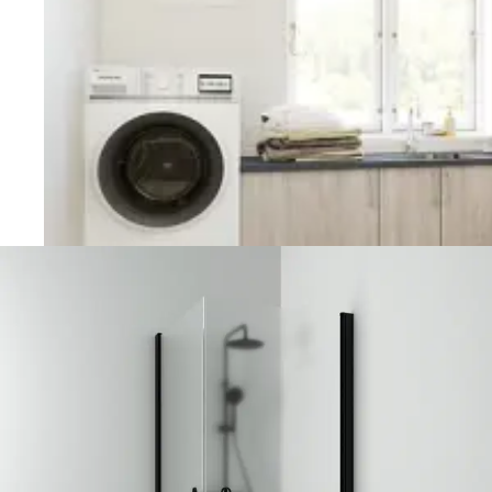
Vaskerom
Planlegging