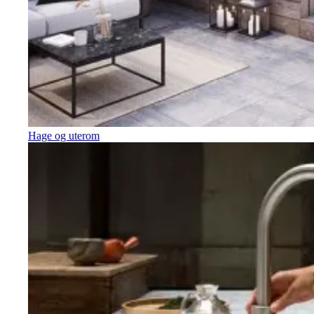
Hage og uterom