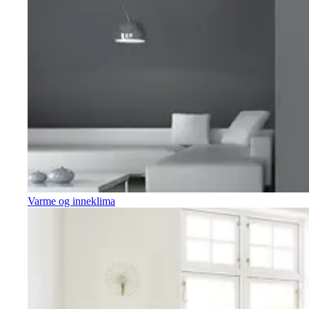
Varme og inneklima