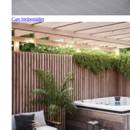
Care hjelpemidler