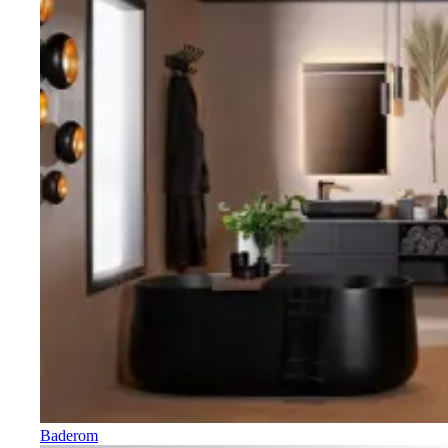
Baderom