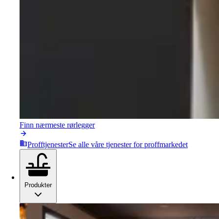
Finn nærmeste rørlegger
Profftjenester
Se alle våre tjenester for proffmarkedet
Produkter