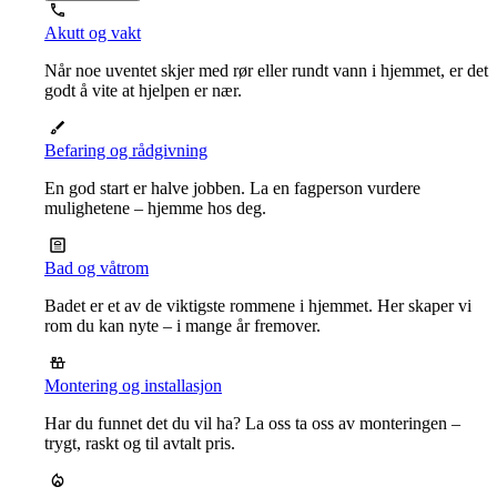
Akutt og vakt
Når noe uventet skjer med rør eller rundt vann i hjemmet, er det
godt å vite at hjelpen er nær.
Befaring og rådgivning
En god start er halve jobben. La en fagperson vurdere
mulighetene – hjemme hos deg.
Bad og våtrom
Badet er et av de viktigste rommene i hjemmet. Her skaper vi
rom du kan nyte – i mange år fremover.
Montering og installasjon
Har du funnet det du vil ha? La oss ta oss av monteringen –
trygt, raskt og til avtalt pris.