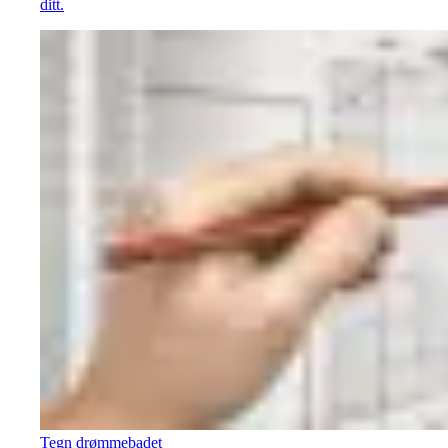
ditt.
Tegn drømmebadet