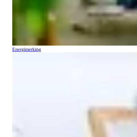
Energimerking