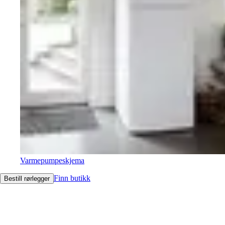
Varmepumpeskjema
Finn butikk
Bestill rørlegger