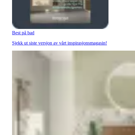
Best på bad
Sjekk ut siste versjon av vårt inspirasjonsmagasin!