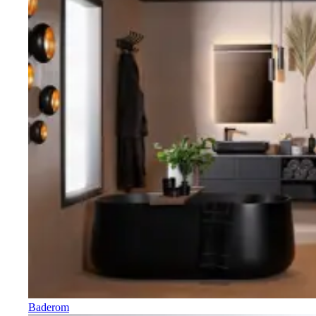
Baderom