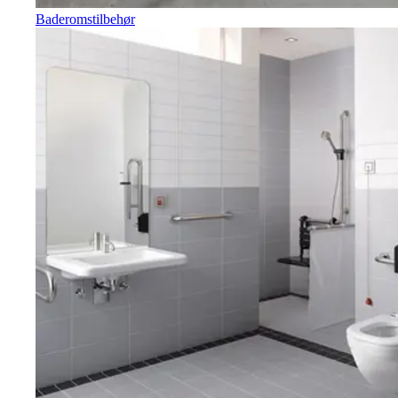
Baderomstilbehør