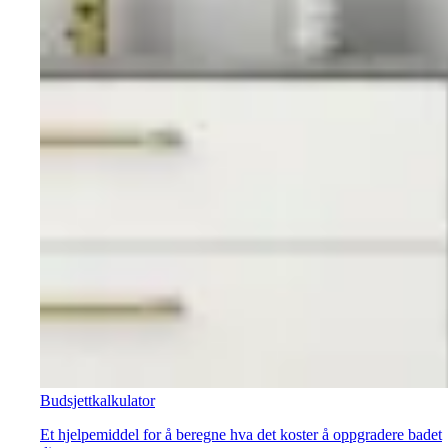
Budsjettkalkulator
Et hjelpemiddel for å beregne hva det koster å oppgradere badet