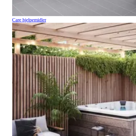
Care hjelpemidler