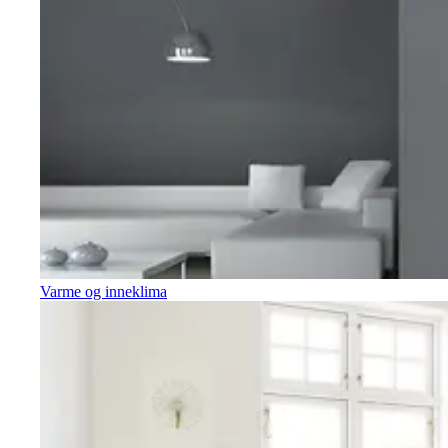
Varme og inneklima