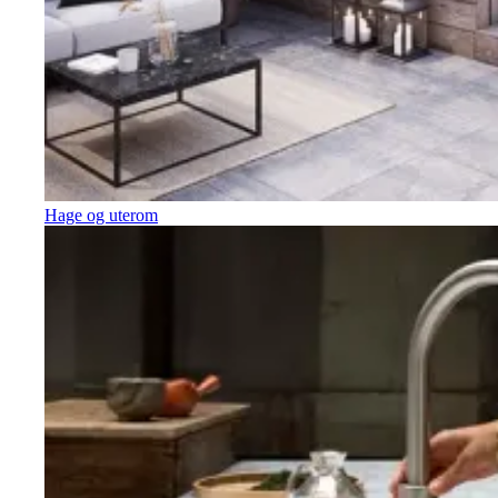
Hage og uterom