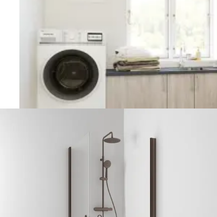
Vaskerom
Planlegging