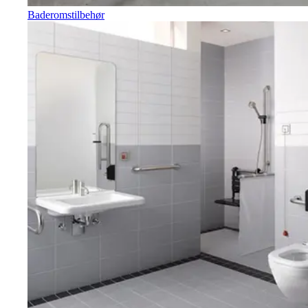
Baderomstilbehør