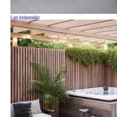
Care hjelpemidler