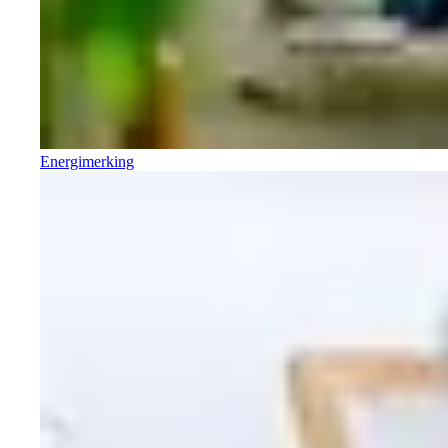
Energimerking