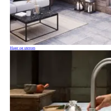
Hage og uterom