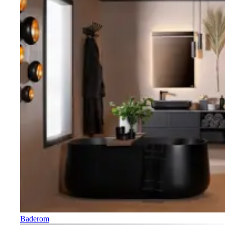
Baderom