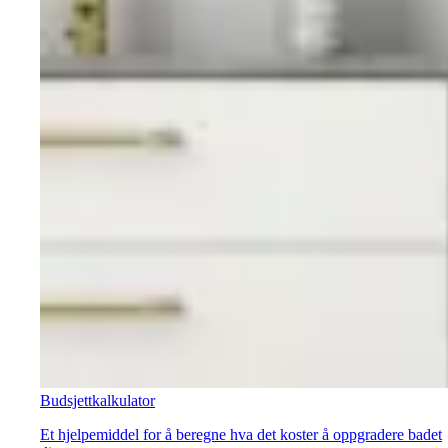
Budsjettkalkulator
Et hjelpemiddel for å beregne hva det koster å oppgradere badet