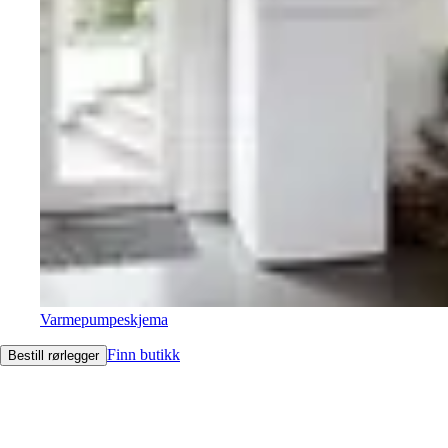
Varmepumpeskjema
Finn butikk
Bestill rørlegger