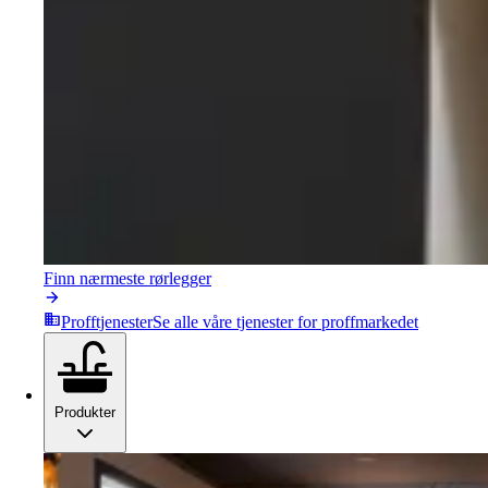
Finn nærmeste rørlegger
Profftjenester
Se alle våre tjenester for proffmarkedet
Produkter