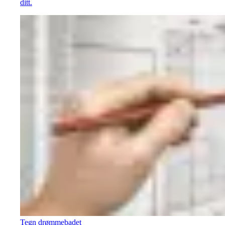
ditt.
Tegn drømmebadet