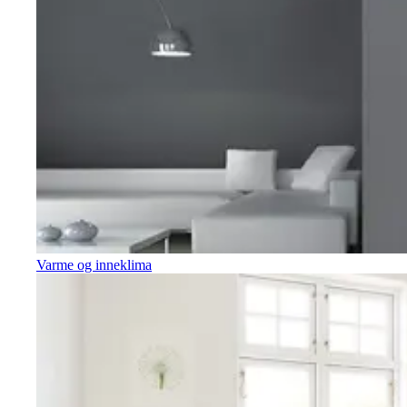
Varme og inneklima