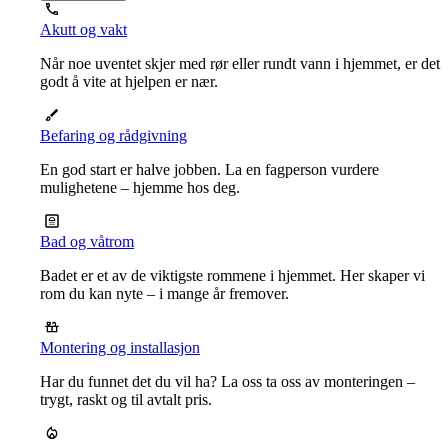
Akutt og vakt
Når noe uventet skjer med rør eller rundt vann i hjemmet, er det
godt å vite at hjelpen er nær.
Befaring og rådgivning
En god start er halve jobben. La en fagperson vurdere
mulighetene – hjemme hos deg.
Bad og våtrom
Badet er et av de viktigste rommene i hjemmet. Her skaper vi
rom du kan nyte – i mange år fremover.
Montering og installasjon
Har du funnet det du vil ha? La oss ta oss av monteringen –
trygt, raskt og til avtalt pris.