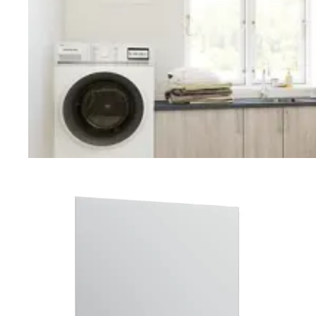
Vaskerom
Planlegging