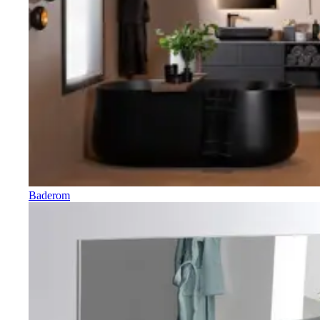
Baderom