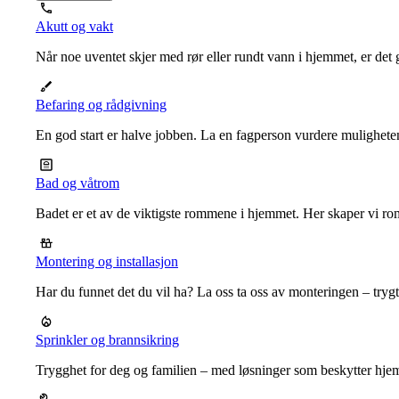
Akutt og vakt
Når noe uventet skjer med rør eller rundt vann i hjemmet, er det g
Befaring og rådgivning
En god start er halve jobben. La en fagperson vurdere mulighet
Bad og våtrom
Badet er et av de viktigste rommene i hjemmet. Her skaper vi ro
Montering og installasjon
Har du funnet det du vil ha? La oss ta oss av monteringen – trygt, r
Sprinkler og brannsikring
Trygghet for deg og familien – med løsninger som beskytter hje