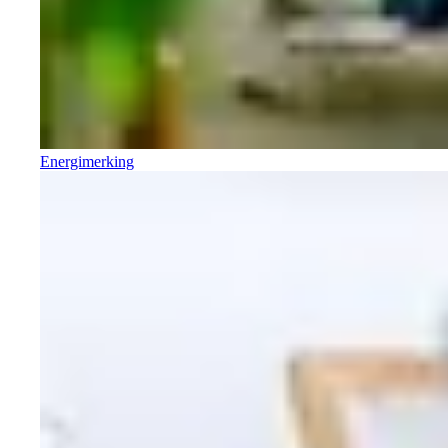
Energimerking