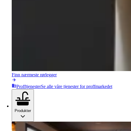
Finn nærmeste rørlegger
Profftjenester
Se alle våre tjenester for proffmarkedet
Produkter