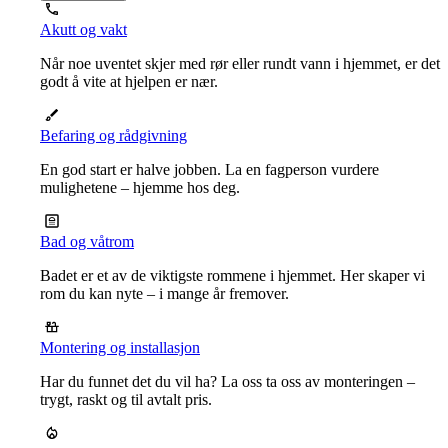
Akutt og vakt
Når noe uventet skjer med rør eller rundt vann i hjemmet, er det
godt å vite at hjelpen er nær.
Befaring og rådgivning
En god start er halve jobben. La en fagperson vurdere
mulighetene – hjemme hos deg.
Bad og våtrom
Badet er et av de viktigste rommene i hjemmet. Her skaper vi
rom du kan nyte – i mange år fremover.
Montering og installasjon
Har du funnet det du vil ha? La oss ta oss av monteringen –
trygt, raskt og til avtalt pris.