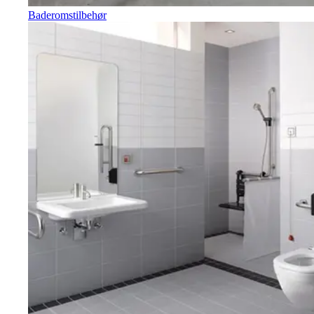
Baderomstilbehør