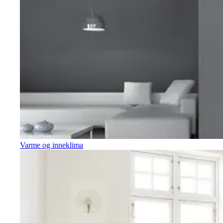
Varme og inneklima