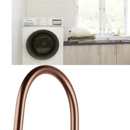
Vaskerom
Planlegging