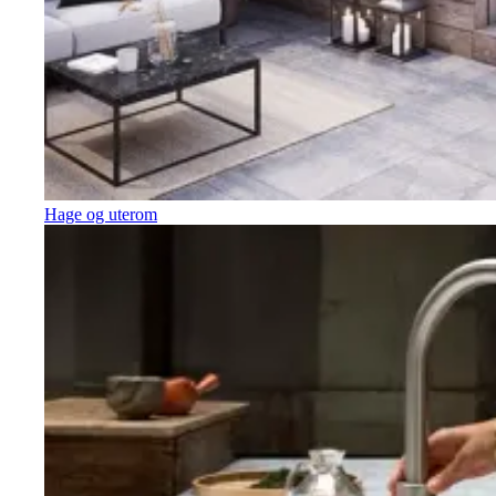
Hage og uterom