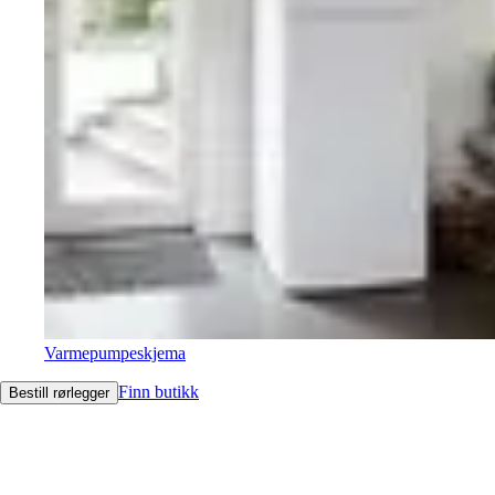
Varmepumpeskjema
Finn butikk
Bestill rørlegger