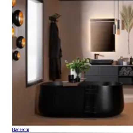
Baderom