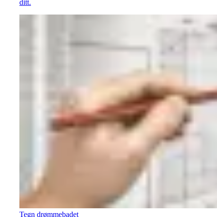
ditt.
Tegn drømmebadet