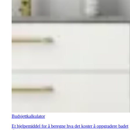
Budsjettkalkulator
Et hjelpemiddel for å beregne hva det koster å oppgradere badet