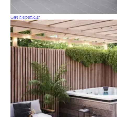
Care hjelpemidler