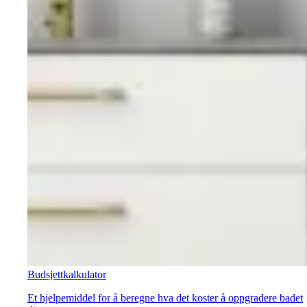
Budsjettkalkulator
Et hjelpemiddel for å beregne hva det koster å oppgradere badet