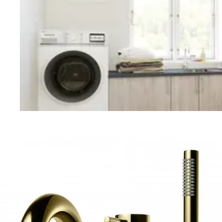
Vaskerom
Planlegging