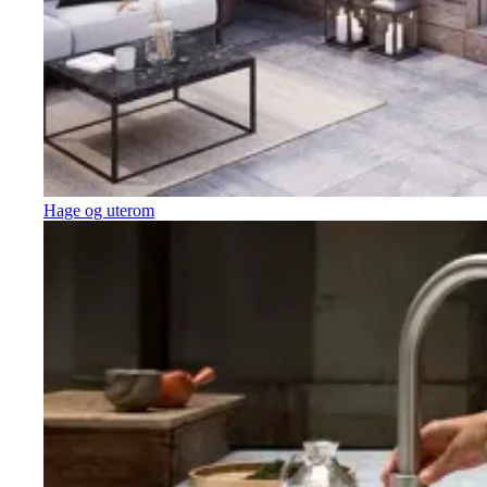
Hage og uterom