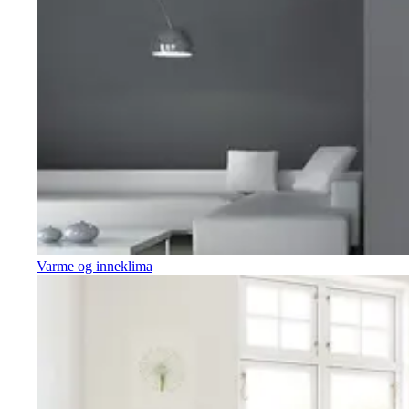
Varme og inneklima