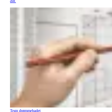
ditt.
Tegn drømmebadet