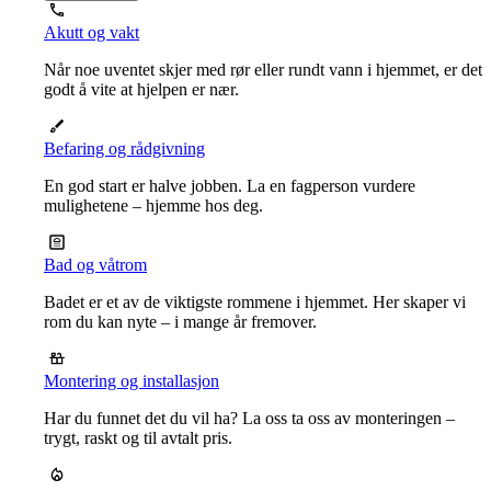
Akutt og vakt
Når noe uventet skjer med rør eller rundt vann i hjemmet, er det
godt å vite at hjelpen er nær.
Befaring og rådgivning
En god start er halve jobben. La en fagperson vurdere
mulighetene – hjemme hos deg.
Bad og våtrom
Badet er et av de viktigste rommene i hjemmet. Her skaper vi
rom du kan nyte – i mange år fremover.
Montering og installasjon
Har du funnet det du vil ha? La oss ta oss av monteringen –
trygt, raskt og til avtalt pris.