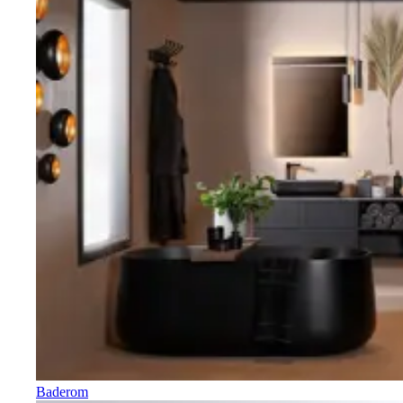
Baderom