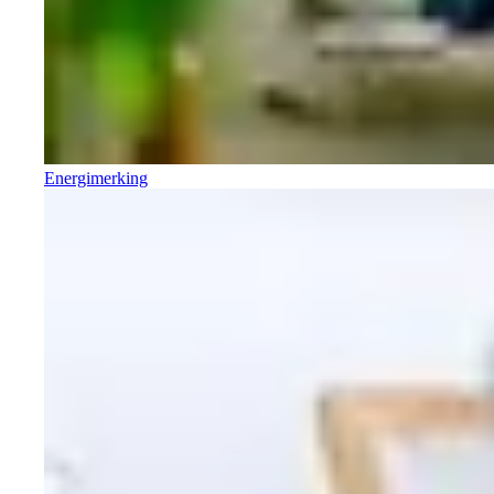
Energimerking