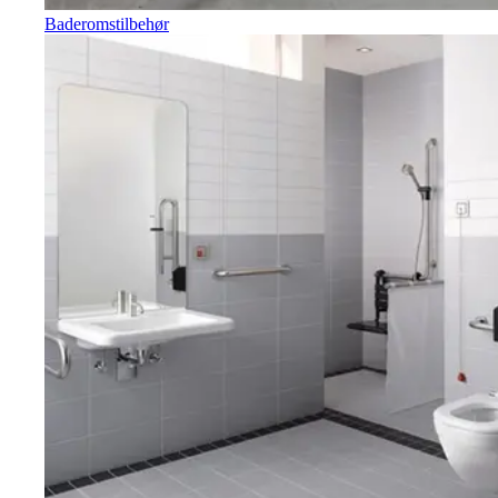
Baderomstilbehør