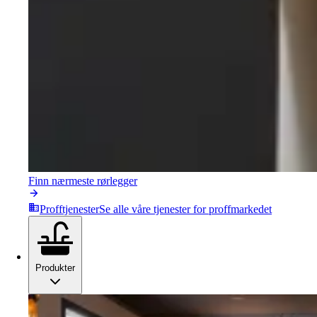
Finn nærmeste rørlegger
Profftjenester
Se alle våre tjenester for proffmarkedet
Produkter