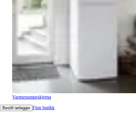
Varmepumpeskjema
Finn butikk
Bestill rørlegger