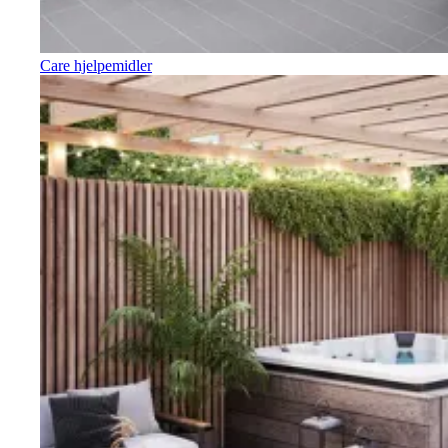
Care hjelpemidler