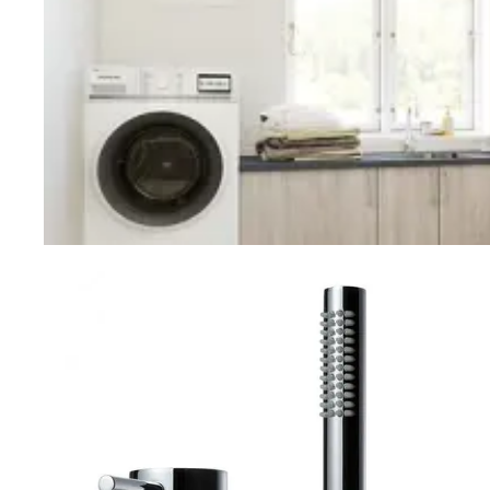
Vaskerom
Planlegging