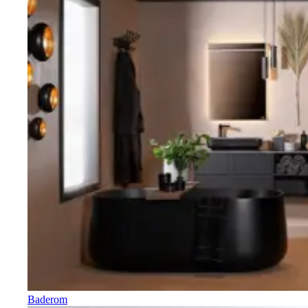
Baderom