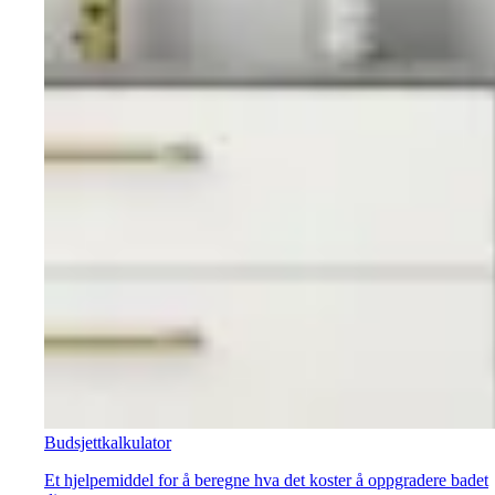
Budsjettkalkulator
Et hjelpemiddel for å beregne hva det koster å oppgradere badet