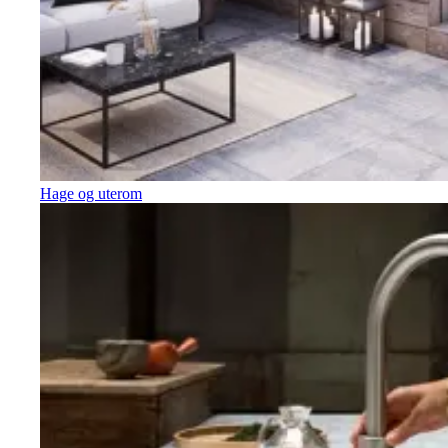
Hage og uterom