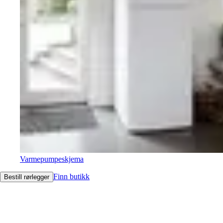
Varmepumpeskjema
Finn butikk
Bestill rørlegger