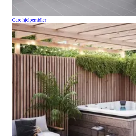
Care hjelpemidler