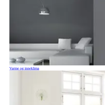
Varme og inneklima