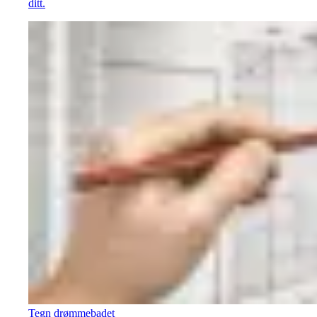
ditt.
Tegn drømmebadet