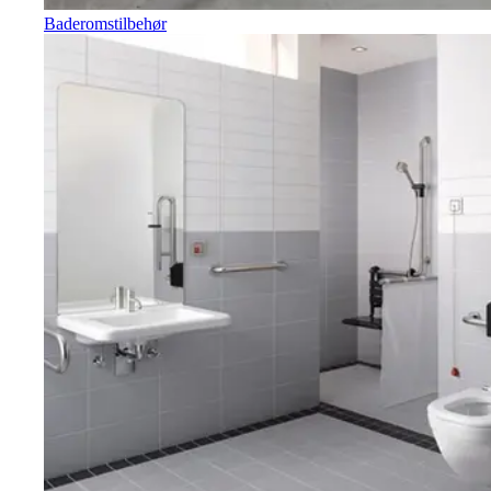
Baderomstilbehør