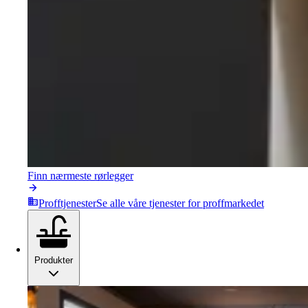
Finn nærmeste rørlegger
Profftjenester
Se alle våre tjenester for proffmarkedet
Produkter