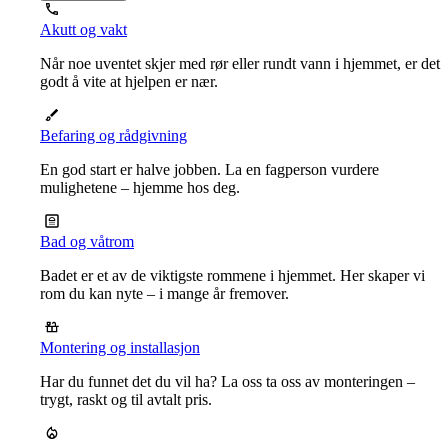
Akutt og vakt
Når noe uventet skjer med rør eller rundt vann i hjemmet, er det
godt å vite at hjelpen er nær.
Befaring og rådgivning
En god start er halve jobben. La en fagperson vurdere
mulighetene – hjemme hos deg.
Bad og våtrom
Badet er et av de viktigste rommene i hjemmet. Her skaper vi
rom du kan nyte – i mange år fremover.
Montering og installasjon
Har du funnet det du vil ha? La oss ta oss av monteringen –
trygt, raskt og til avtalt pris.