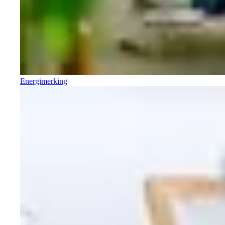
Energimerking