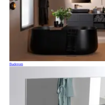
Baderom