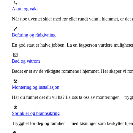
Akutt og vakt
Når noe uventet skjer med rør eller rundt vann i hjemmet, er det g
Befaring og rådgivning
En god start er halve jobben. La en fagperson vurdere mulighet
Bad og våtrom
Badet er et av de viktigste rommene i hjemmet. Her skaper vi ro
Montering og installasjon
Har du funnet det du vil ha? La oss ta oss av monteringen – trygt, r
Sprinkler og brannsikring
Trygghet for deg og familien – med løsninger som beskytter hje