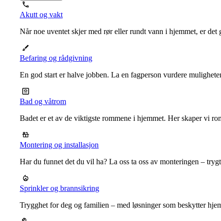
Akutt og vakt
Når noe uventet skjer med rør eller rundt vann i hjemmet, er det g
Befaring og rådgivning
En god start er halve jobben. La en fagperson vurdere mulighet
Bad og våtrom
Badet er et av de viktigste rommene i hjemmet. Her skaper vi ro
Montering og installasjon
Har du funnet det du vil ha? La oss ta oss av monteringen – trygt, r
Sprinkler og brannsikring
Trygghet for deg og familien – med løsninger som beskytter hje