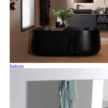
Baderom