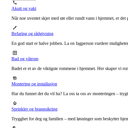
Akutt og vakt
Når noe uventet skjer med rør eller rundt vann i hjemmet, er det g
Befaring og rådgivning
En god start er halve jobben. La en fagperson vurdere mulighet
Bad og våtrom
Badet er et av de viktigste rommene i hjemmet. Her skaper vi ro
Montering og installasjon
Har du funnet det du vil ha? La oss ta oss av monteringen – trygt, r
Sprinkler og brannsikring
Trygghet for deg og familien – med løsninger som beskytter hje