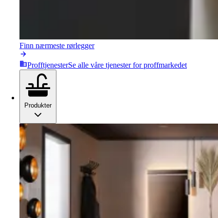
Finn nærmeste rørlegger
Profftjenester
Se alle våre tjenester for proffmarkedet
Produkter