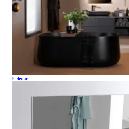
Baderom