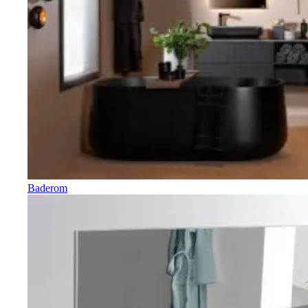
Baderom