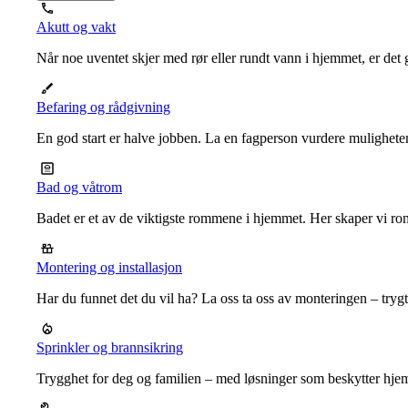
Akutt og vakt
Når noe uventet skjer med rør eller rundt vann i hjemmet, er det g
Befaring og rådgivning
En god start er halve jobben. La en fagperson vurdere mulighet
Bad og våtrom
Badet er et av de viktigste rommene i hjemmet. Her skaper vi ro
Montering og installasjon
Har du funnet det du vil ha? La oss ta oss av monteringen – trygt, r
Sprinkler og brannsikring
Trygghet for deg og familien – med løsninger som beskytter hje