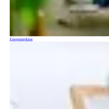
Energimerking