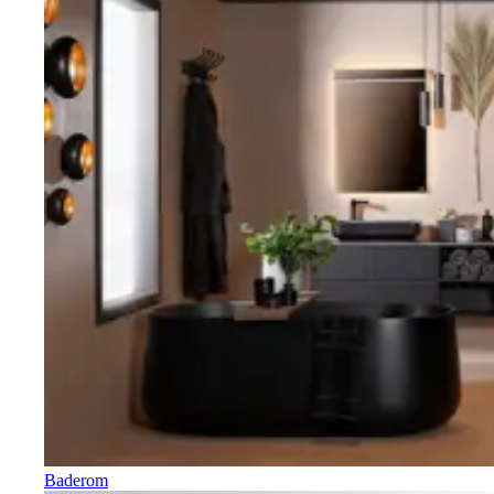
Baderom