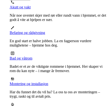
Akutt og vakt
Når noe uventet skjer med rør eller rundt vann i hjemmet, er det
godt å vite at hjelpen er nær.
Befaring og rådgivning
En god start er halve jobben. La en fagperson vurdere
mulighetene – hjemme hos deg.
Bad og våtrom
Badet er et av de viktigste rommene i hjemmet. Her skaper vi
rom du kan nyte – i mange år fremover.
Montering og installasjon
Har du funnet det du vil ha? La oss ta oss av monteringen –
trygt, raskt og til avtalt pris.