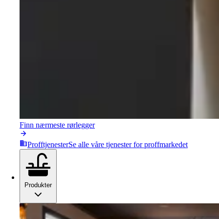
Finn nærmeste rørlegger
Profftjenester
Se alle våre tjenester for proffmarkedet
Produkter