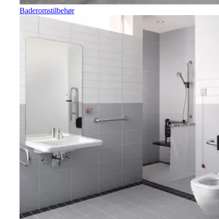
Baderomstilbehør