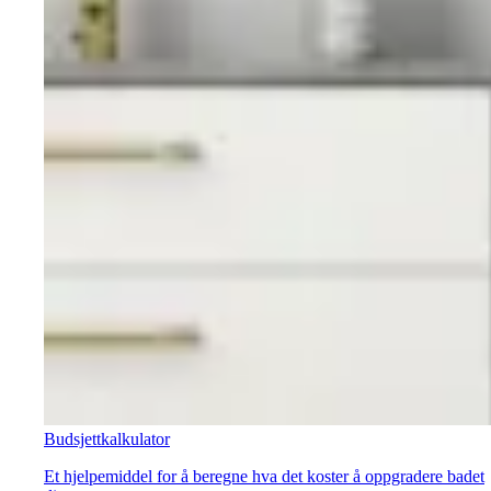
Budsjettkalkulator
Et hjelpemiddel for å beregne hva det koster å oppgradere badet