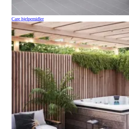
Care hjelpemidler