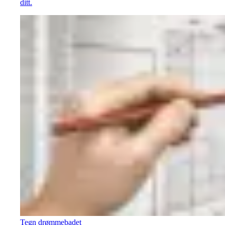
ditt.
Tegn drømmebadet