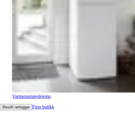
Varmepumpeskjema
Finn butikk
Bestill rørlegger