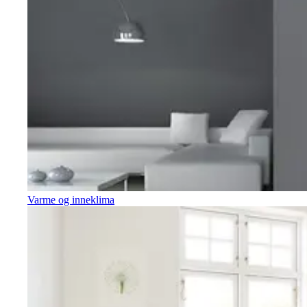
Varme og inneklima