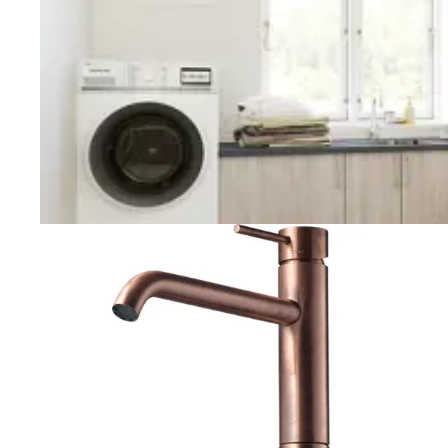
Vaskerom
Planlegging