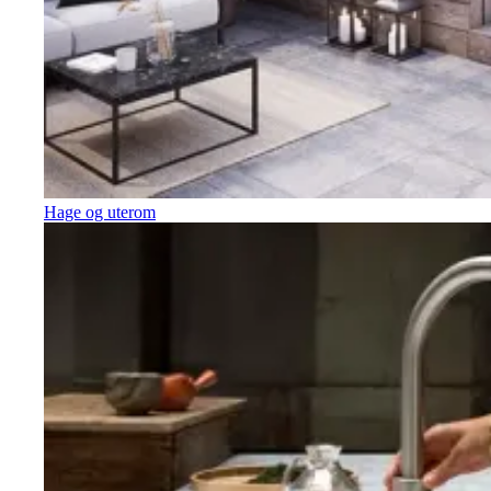
Hage og uterom