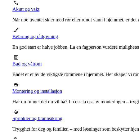
Akutt og vakt
Når noe uventet skjer med rør eller rundt vann i hjemmet, er det g
Befaring og rådgivning
En god start er halve jobben. La en fagperson vurdere mulighet
Bad og våtrom
Badet er et av de viktigste rommene i hjemmet. Her skaper vi ro
Montering og installasjon
Har du funnet det du vil ha? La oss ta oss av monteringen – trygt, r
Sprinkler og brannsikring
Trygghet for deg og familien – med løsninger som beskytter hje