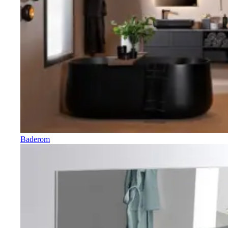
Baderom