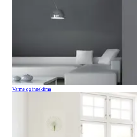
Varme og inneklima