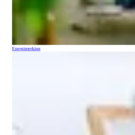
Energimerking