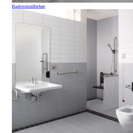
Baderomstilbehør