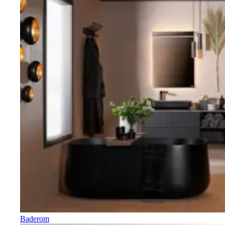
Baderom