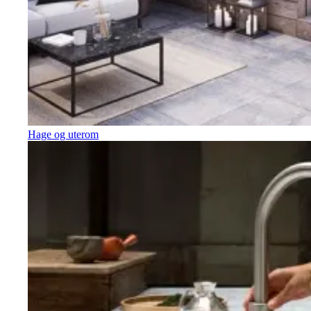
Hage og uterom