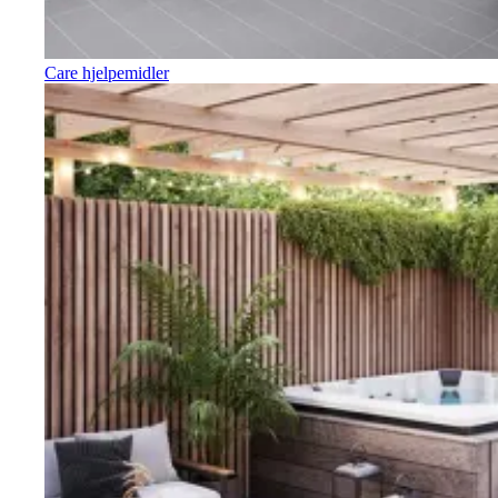
Care hjelpemidler