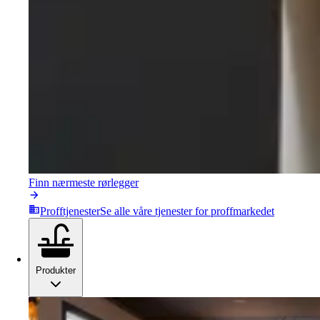
Finn nærmeste rørlegger
Profftjenester
Se alle våre tjenester for proffmarkedet
Produkter