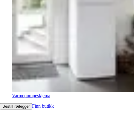
Varmepumpeskjema
Finn butikk
Bestill rørlegger