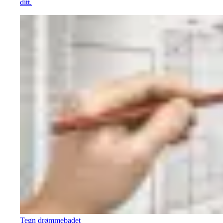
ditt.
Tegn drømmebadet