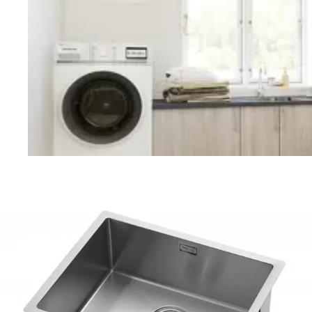
Vaskerom
Planlegging