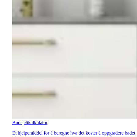
Budsjettkalkulator
Et hjelpemiddel for å beregne hva det koster å oppgradere badet