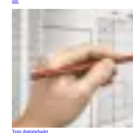
ditt.
Tegn drømmebadet