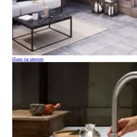
Hage og uterom