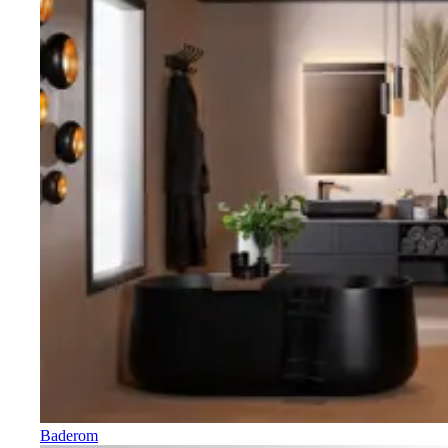
Baderom