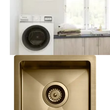
Vaskerom
Planlegging