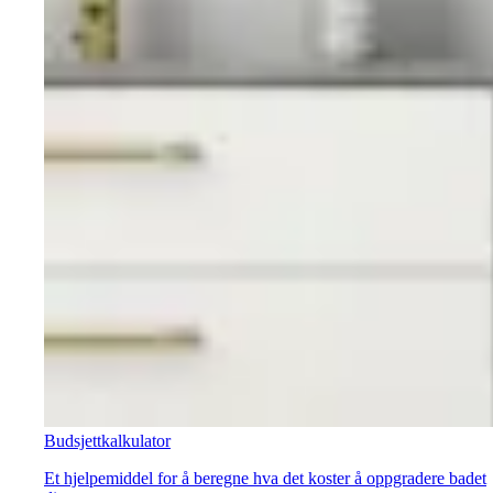
Budsjettkalkulator
Et hjelpemiddel for å beregne hva det koster å oppgradere badet