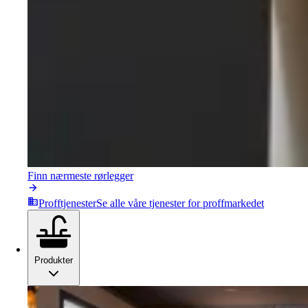
Finn nærmeste rørlegger
Profftjenester
Se alle våre tjenester for proffmarkedet
Produkter