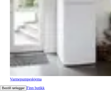
Varmepumpeskjema
Finn butikk
Bestill rørlegger