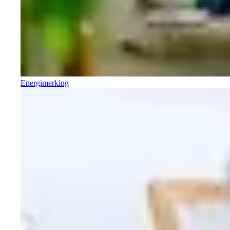
Energimerking