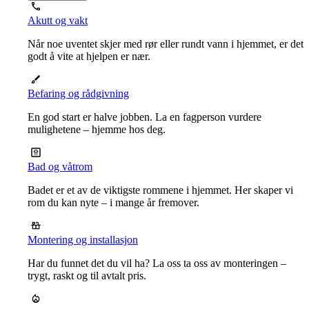
Akutt og vakt
Når noe uventet skjer med rør eller rundt vann i hjemmet, er det
godt å vite at hjelpen er nær.
Befaring og rådgivning
En god start er halve jobben. La en fagperson vurdere
mulighetene – hjemme hos deg.
Bad og våtrom
Badet er et av de viktigste rommene i hjemmet. Her skaper vi
rom du kan nyte – i mange år fremover.
Montering og installasjon
Har du funnet det du vil ha? La oss ta oss av monteringen –
trygt, raskt og til avtalt pris.