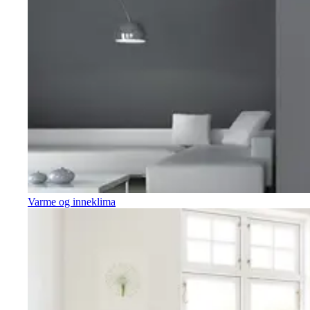
Varme og inneklima