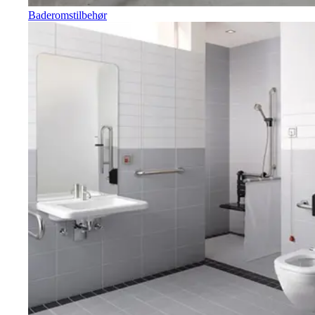
Baderomstilbehør