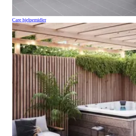
Care hjelpemidler