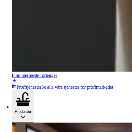
Finn nærmeste rørlegger
Profftjenester
Se alle våre tjenester for proffmarkedet
Produkter