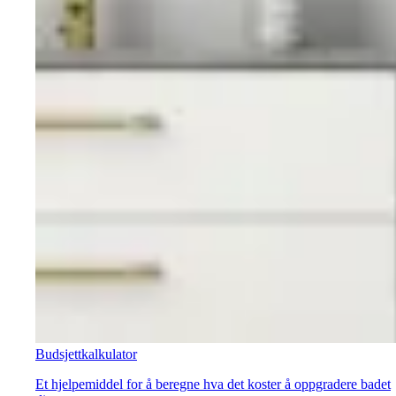
Budsjettkalkulator
Et hjelpemiddel for å beregne hva det koster å oppgradere badet