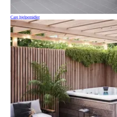
Care hjelpemidler