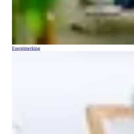
Energimerking