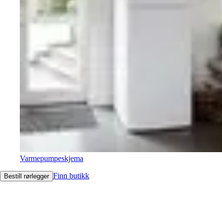
Varmepumpeskjema
Finn butikk
Bestill rørlegger