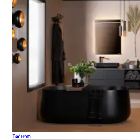
Baderom