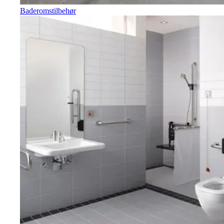
Baderomstilbehør