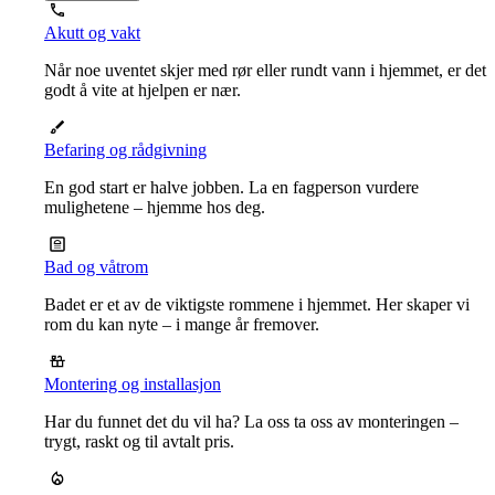
Akutt og vakt
Når noe uventet skjer med rør eller rundt vann i hjemmet, er det
godt å vite at hjelpen er nær.
Befaring og rådgivning
En god start er halve jobben. La en fagperson vurdere
mulighetene – hjemme hos deg.
Bad og våtrom
Badet er et av de viktigste rommene i hjemmet. Her skaper vi
rom du kan nyte – i mange år fremover.
Montering og installasjon
Har du funnet det du vil ha? La oss ta oss av monteringen –
trygt, raskt og til avtalt pris.