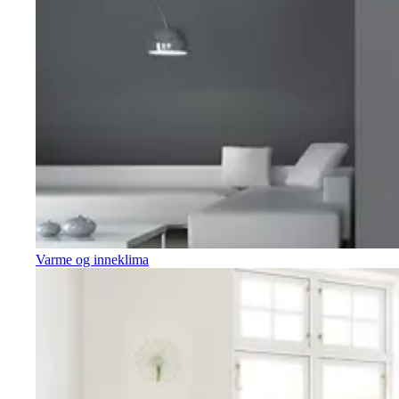
Varme og inneklima