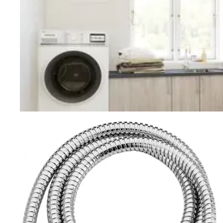
Vaskerom
Planlegging