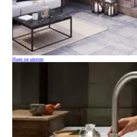
Hage og uterom