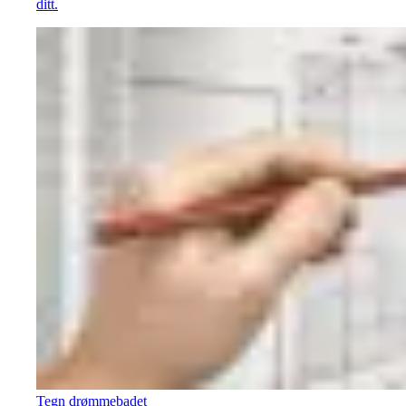
ditt.
Tegn drømmebadet