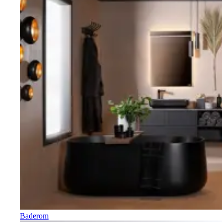
Baderom