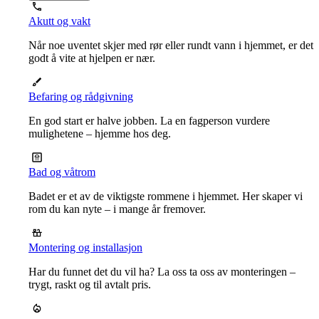
Akutt og vakt
Når noe uventet skjer med rør eller rundt vann i hjemmet, er det
godt å vite at hjelpen er nær.
Befaring og rådgivning
En god start er halve jobben. La en fagperson vurdere
mulighetene – hjemme hos deg.
Bad og våtrom
Badet er et av de viktigste rommene i hjemmet. Her skaper vi
rom du kan nyte – i mange år fremover.
Montering og installasjon
Har du funnet det du vil ha? La oss ta oss av monteringen –
trygt, raskt og til avtalt pris.