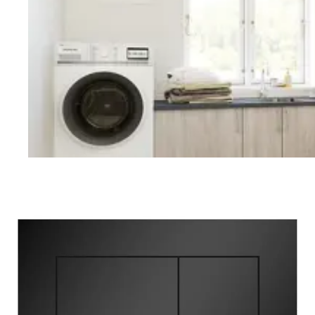
Vaskerom
Planlegging