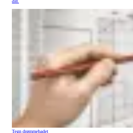
ditt.
Tegn drømmebadet