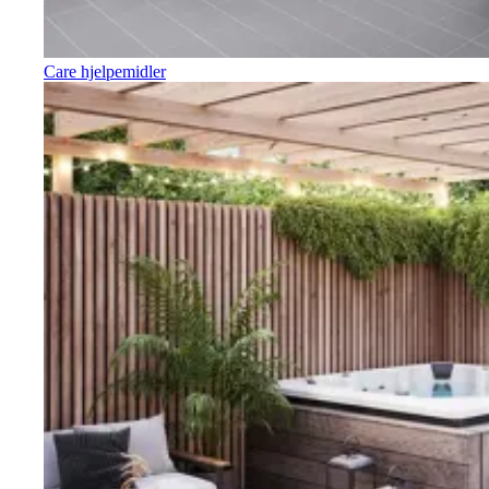
Care hjelpemidler