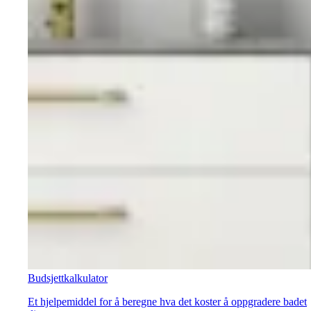
Budsjettkalkulator
Et hjelpemiddel for å beregne hva det koster å oppgradere badet