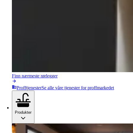
Finn nærmeste rørlegger
Profftjenester
Se alle våre tjenester for proffmarkedet
Produkter