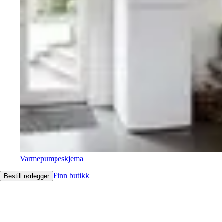
Varmepumpeskjema
Finn butikk
Bestill rørlegger