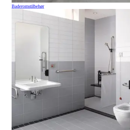
Baderomstilbehør