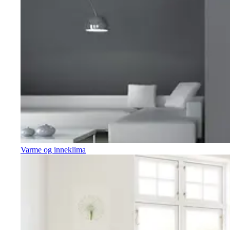
Varme og inneklima