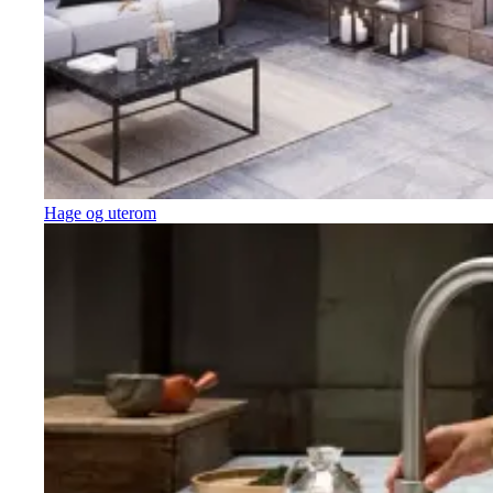
Hage og uterom