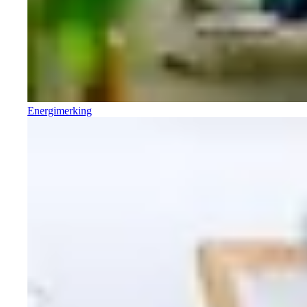
Energimerking