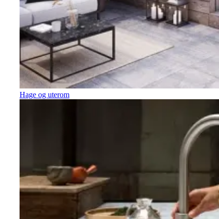
Hage og uterom