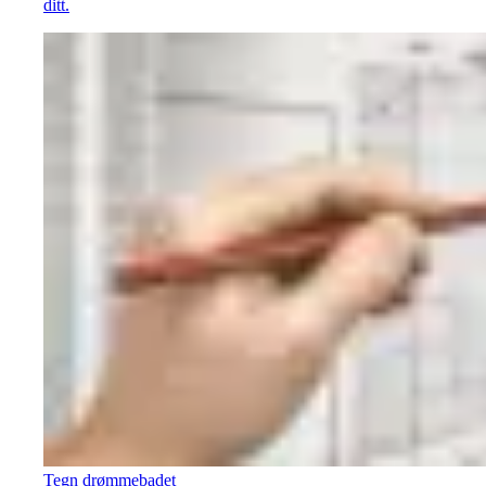
ditt.
Tegn drømmebadet