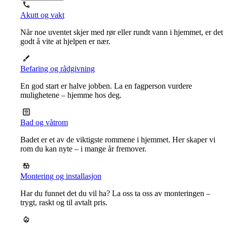
Akutt og vakt
Når noe uventet skjer med rør eller rundt vann i hjemmet, er det
godt å vite at hjelpen er nær.
Befaring og rådgivning
En god start er halve jobben. La en fagperson vurdere
mulighetene – hjemme hos deg.
Bad og våtrom
Badet er et av de viktigste rommene i hjemmet. Her skaper vi
rom du kan nyte – i mange år fremover.
Montering og installasjon
Har du funnet det du vil ha? La oss ta oss av monteringen –
trygt, raskt og til avtalt pris.