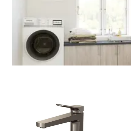
Vaskerom
Planlegging