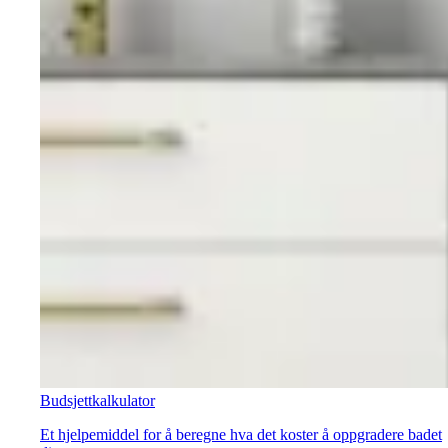
Budsjettkalkulator
Et hjelpemiddel for å beregne hva det koster å oppgradere badet