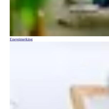
Energimerking