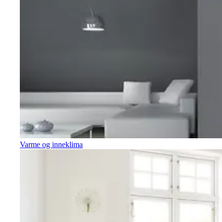
Varme og inneklima