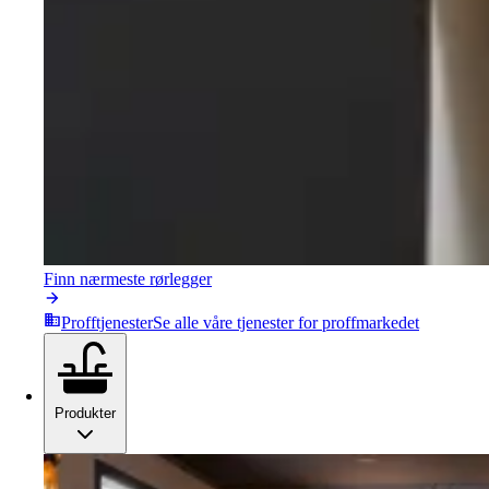
Finn nærmeste rørlegger
Profftjenester
Se alle våre tjenester for proffmarkedet
Produkter