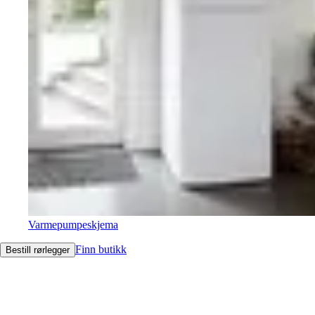
Varmepumpeskjema
Finn butikk
Bestill rørlegger