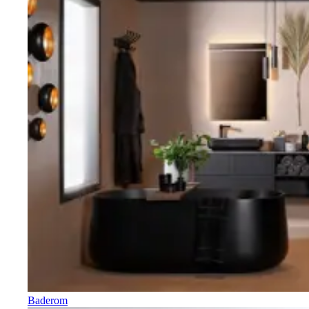
Baderom