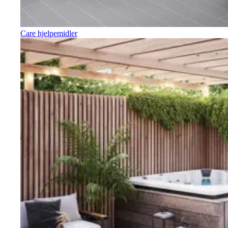
Care hjelpemidler