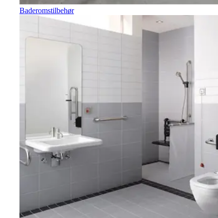
Baderomstilbehør