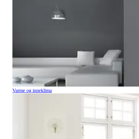
Varme og inneklima