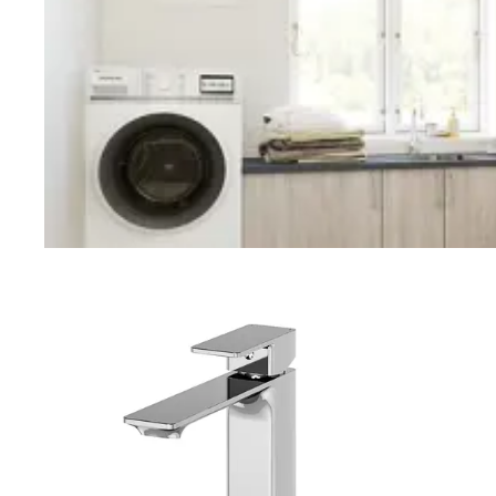
Vaskerom
Planlegging