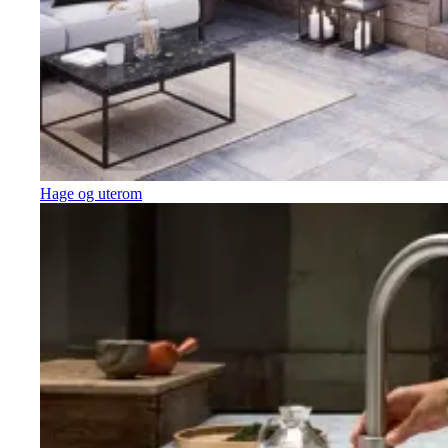
Hage og uterom