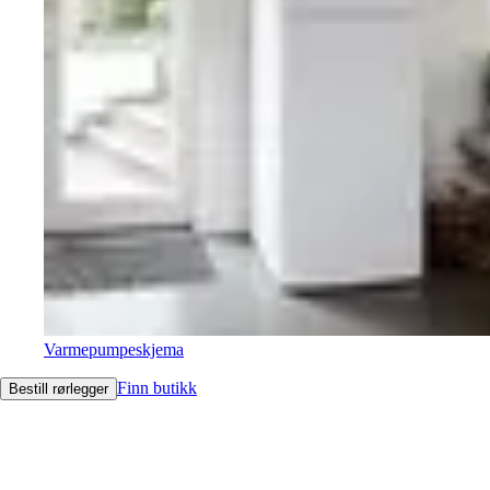
Varmepumpeskjema
Finn butikk
Bestill rørlegger