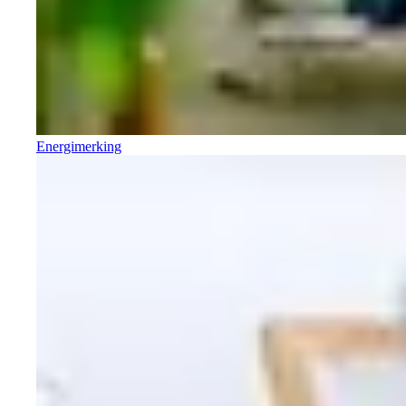
Energimerking