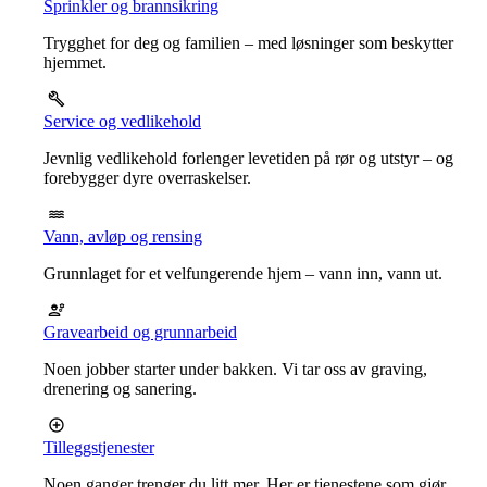
Sprinkler og brannsikring
Trygghet for deg og familien – med løsninger som beskytter
hjemmet.
Service og vedlikehold
Jevnlig vedlikehold forlenger levetiden på rør og utstyr – og
forebygger dyre overraskelser.
Vann, avløp og rensing
Grunnlaget for et velfungerende hjem – vann inn, vann ut.
Gravearbeid og grunnarbeid
Noen jobber starter under bakken. Vi tar oss av graving,
drenering og sanering.
Tilleggstjenester
Noen ganger trenger du litt mer. Her er tjenestene som gjør