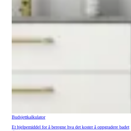
Budsjettkalkulator
Et hjelpemiddel for å beregne hva det koster å oppgradere badet