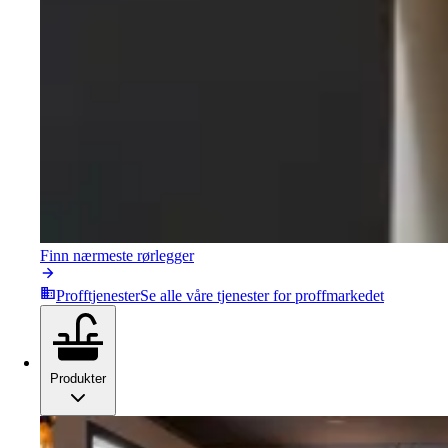
Finn nærmeste rørlegger
Profftjenester
Se alle våre tjenester for proffmarkedet
Produkter