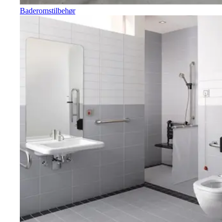
Baderomstilbehør