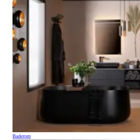
Baderom