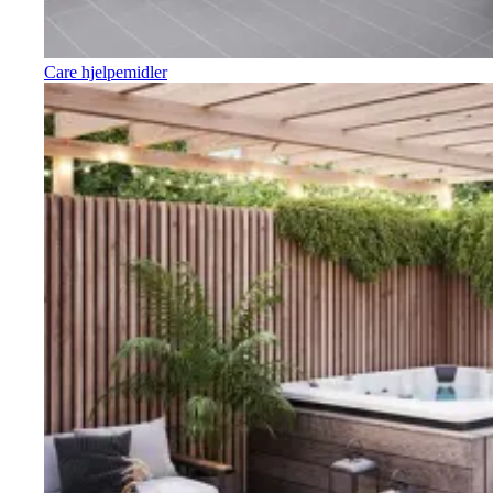
Care hjelpemidler