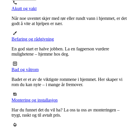
Akutt og vakt
Når noe uventet skjer med rør eller rundt vann i hjemmet, er det
godt å vite at hjelpen er nær.
Befaring og rådgivning
En god start er halve jobben. La en fagperson vurdere
mulighetene – hjemme hos deg.
Bad og våtrom
Badet er et av de viktigste rommene i hjemmet. Her skaper vi
rom du kan nyte – i mange år fremover.
Montering og installasjon
Har du funnet det du vil ha? La oss ta oss av monteringen –
trygt, raskt og til avtalt pris.