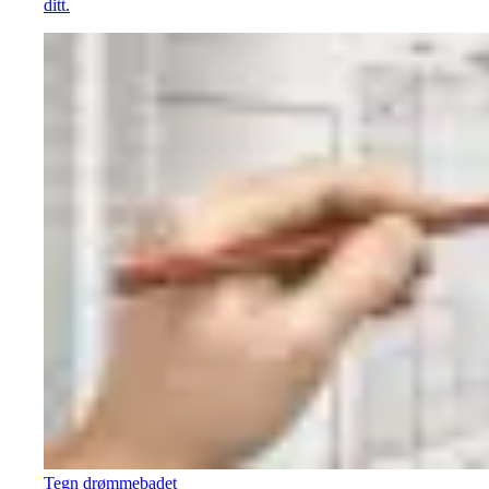
ditt.
Tegn drømmebadet