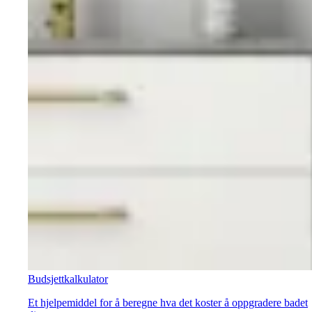
Budsjettkalkulator
Et hjelpemiddel for å beregne hva det koster å oppgradere badet