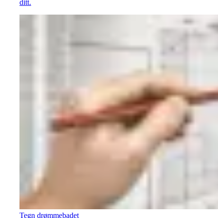
ditt.
Tegn drømmebadet