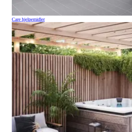
Care hjelpemidler