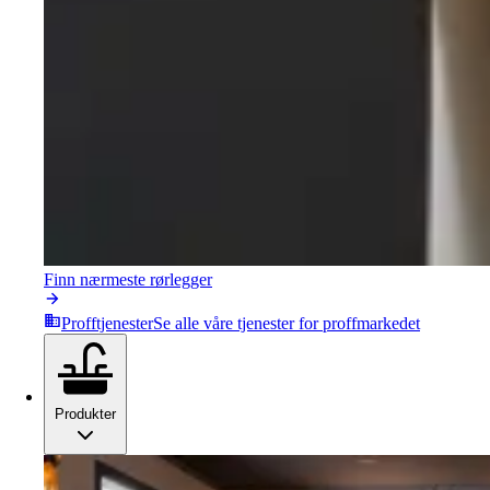
Finn nærmeste rørlegger
Profftjenester
Se alle våre tjenester for proffmarkedet
Produkter