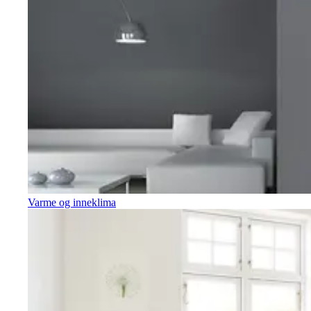
Varme og inneklima