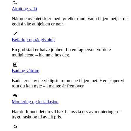
Akutt og vakt
Når noe uventet skjer med rør eller rundt vann i hjemmet, er det
godt å vite at hjelpen er nær.
Befaring og rådgivning
En god start er halve jobben. La en fagperson vurdere
mulighetene – hjemme hos deg.
Bad og våtrom
Badet er et av de viktigste rommene i hjemmet. Her skaper vi
rom du kan nyte – i mange år fremover.
Montering og installasjon
Har du funnet det du vil ha? La oss ta oss av monteringen –
trygt, raskt og til avtalt pris.