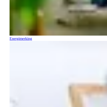
Energimerking