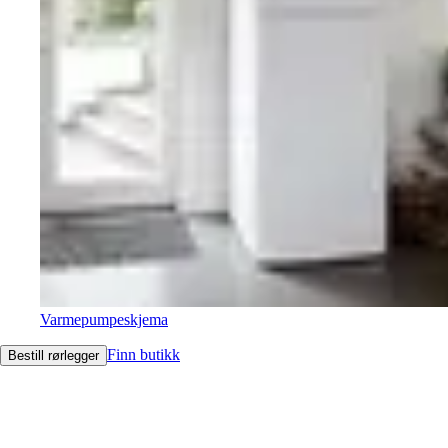
Varmepumpeskjema
Finn butikk
Bestill rørlegger