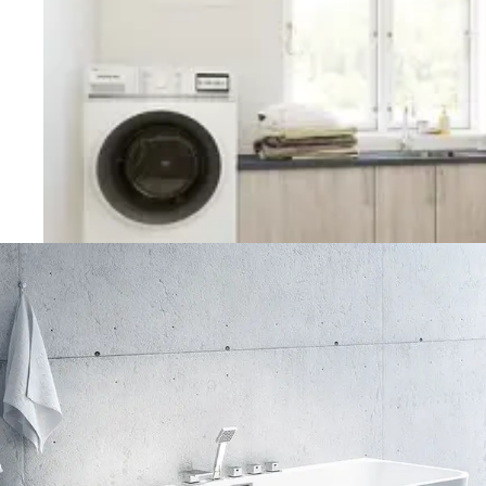
Vaskerom
Planlegging