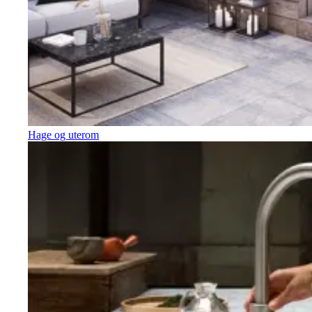
Hage og uterom