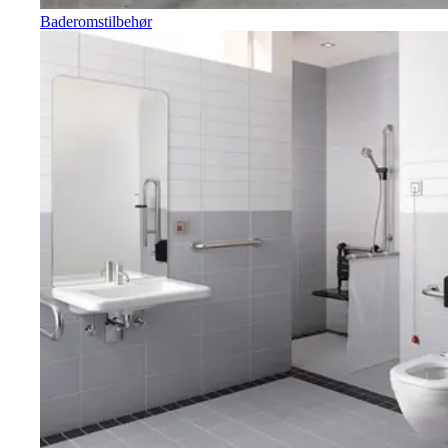
Baderomstilbehør