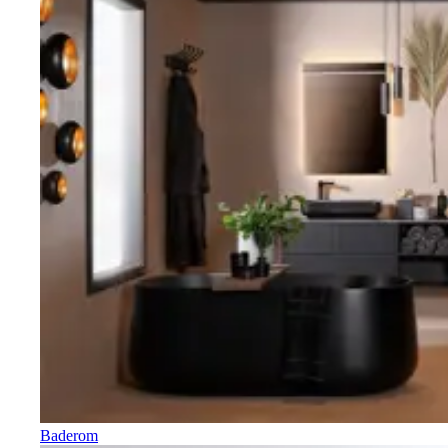
Baderom