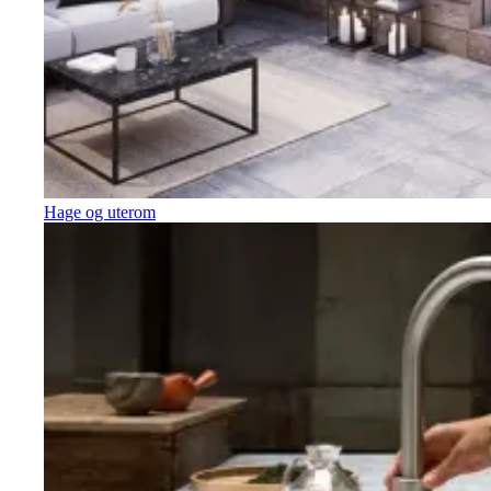
Hage og uterom