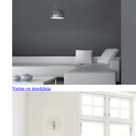
Varme og inneklima