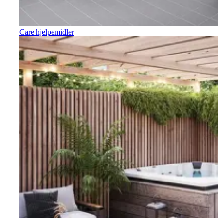
Care hjelpemidler