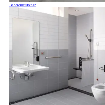
Baderomstilbehør