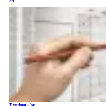
ditt.
Tegn drømmebadet