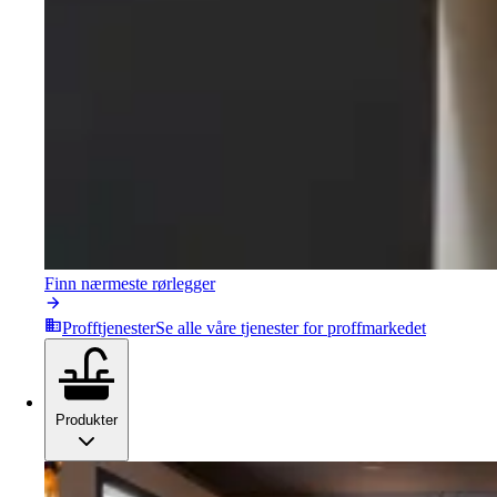
Finn nærmeste rørlegger
Profftjenester
Se alle våre tjenester for proffmarkedet
Produkter