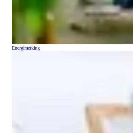
Energimerking