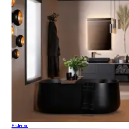
Baderom