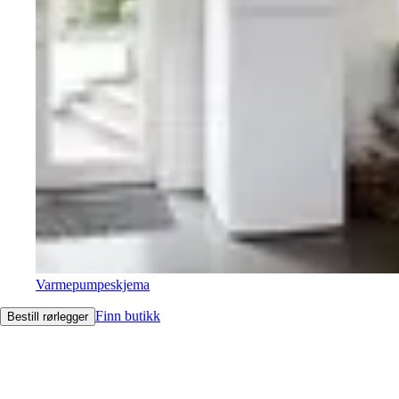
Varmepumpeskjema
Finn butikk
Bestill rørlegger