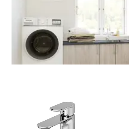
Vaskerom
Planlegging