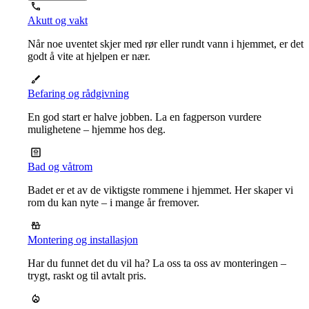
Akutt og vakt
Når noe uventet skjer med rør eller rundt vann i hjemmet, er det
godt å vite at hjelpen er nær.
Befaring og rådgivning
En god start er halve jobben. La en fagperson vurdere
mulighetene – hjemme hos deg.
Bad og våtrom
Badet er et av de viktigste rommene i hjemmet. Her skaper vi
rom du kan nyte – i mange år fremover.
Montering og installasjon
Har du funnet det du vil ha? La oss ta oss av monteringen –
trygt, raskt og til avtalt pris.