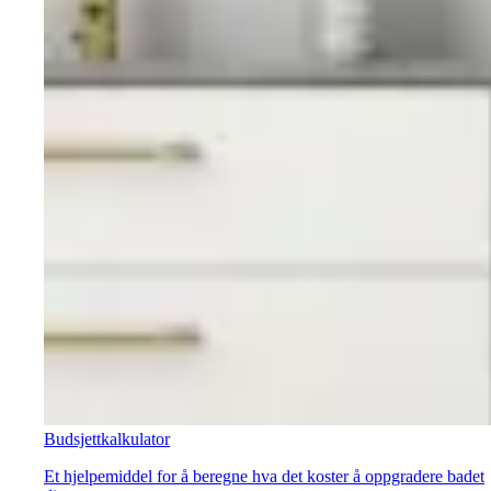
Budsjettkalkulator
Et hjelpemiddel for å beregne hva det koster å oppgradere badet