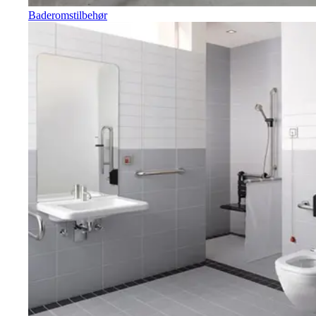
Baderomstilbehør