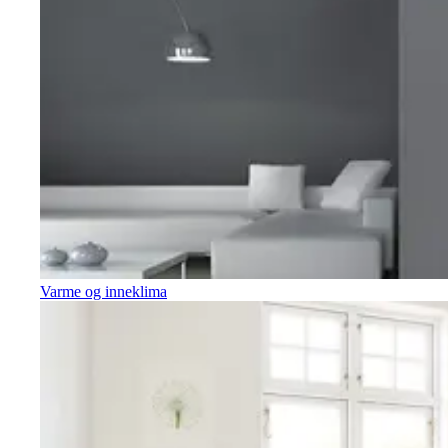
Varme og inneklima