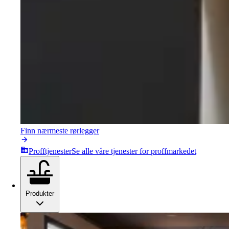
Finn nærmeste rørlegger
Profftjenester
Se alle våre tjenester for proffmarkedet
Produkter