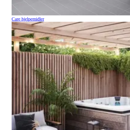
Care hjelpemidler