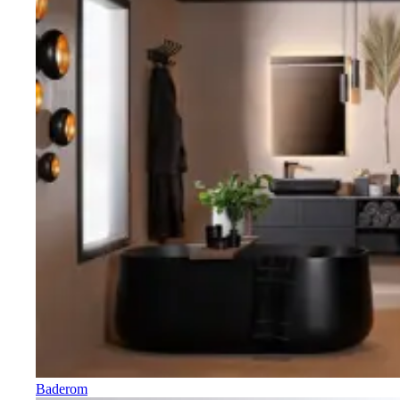
Baderom