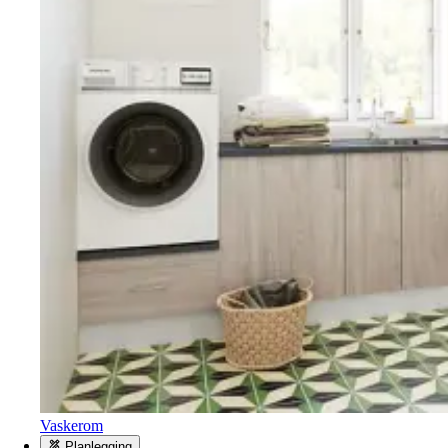
Vaskerom
Planlegging