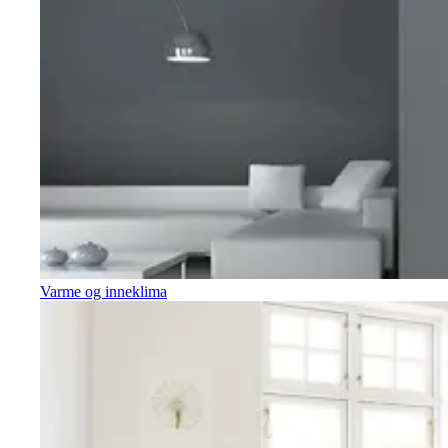
Varme og inneklima