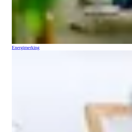
Energimerking