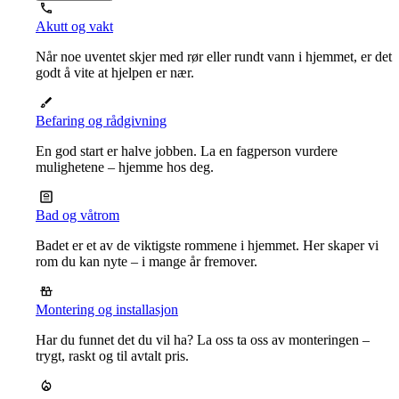
Akutt og vakt
Når noe uventet skjer med rør eller rundt vann i hjemmet, er det
godt å vite at hjelpen er nær.
Befaring og rådgivning
En god start er halve jobben. La en fagperson vurdere
mulighetene – hjemme hos deg.
Bad og våtrom
Badet er et av de viktigste rommene i hjemmet. Her skaper vi
rom du kan nyte – i mange år fremover.
Montering og installasjon
Har du funnet det du vil ha? La oss ta oss av monteringen –
trygt, raskt og til avtalt pris.