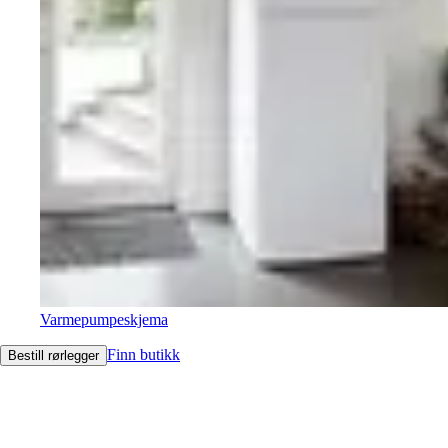
Varmepumpeskjema
Finn butikk
Bestill rørlegger