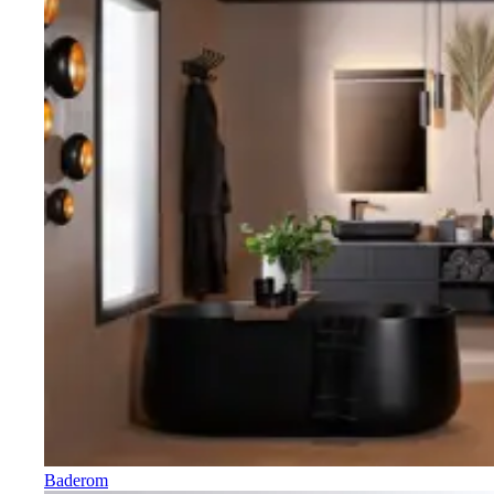
Baderom