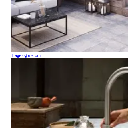
Hage og uterom