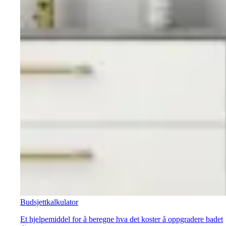
Budsjettkalkulator
Et hjelpemiddel for å beregne hva det koster å oppgradere badet