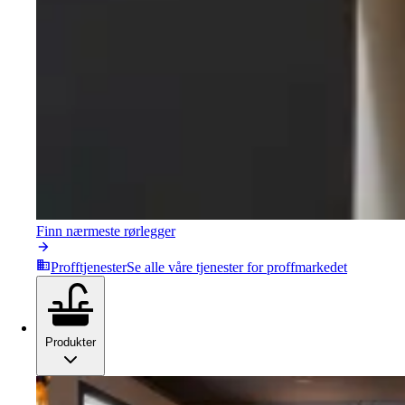
Finn nærmeste rørlegger
Profftjenester
Se alle våre tjenester for proffmarkedet
Produkter