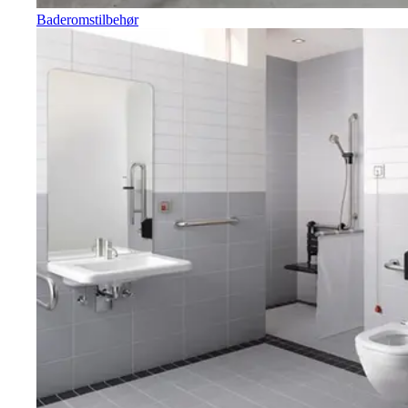
Baderomstilbehør