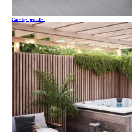
Care hjelpemidler