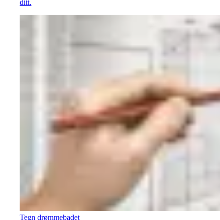
ditt.
Tegn drømmebadet