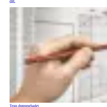
ditt.
Tegn drømmebadet