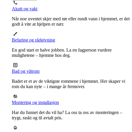
Akutt og vakt
Når noe uventet skjer med rør eller rundt vann i hjemmet, er det
godt å vite at hjelpen er nær.
Befaring og rådgivning
En god start er halve jobben. La en fagperson vurdere
mulighetene – hjemme hos deg.
Bad og våtrom
Badet er et av de viktigste rommene i hjemmet. Her skaper vi
rom du kan nyte – i mange år fremover.
Montering og installasjon
Har du funnet det du vil ha? La oss ta oss av monteringen –
trygt, raskt og til avtalt pris.