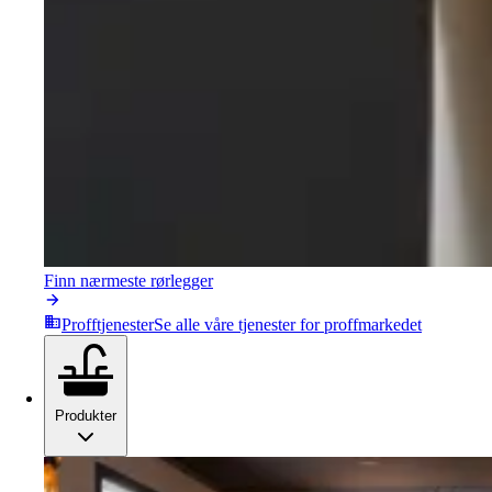
Finn nærmeste rørlegger
Profftjenester
Se alle våre tjenester for proffmarkedet
Produkter