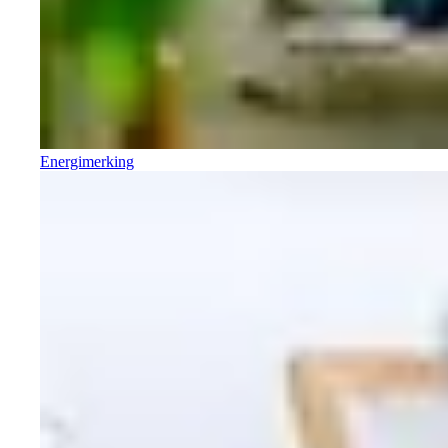
Energimerking