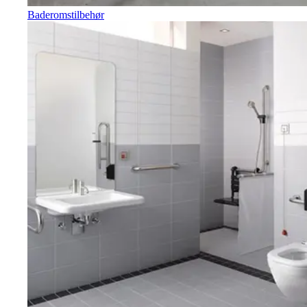
Baderomstilbehør