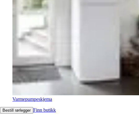
Varmepumpeskjema
Finn butikk
Bestill rørlegger