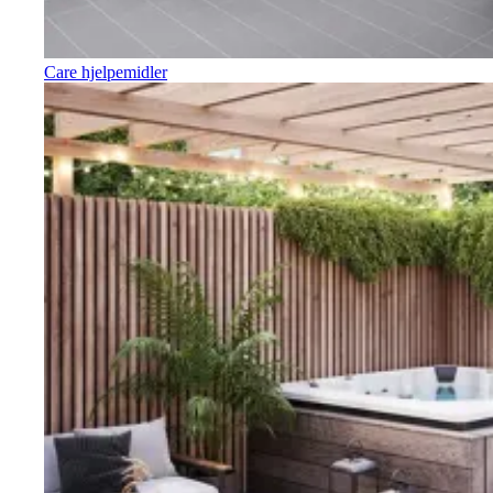
Care hjelpemidler