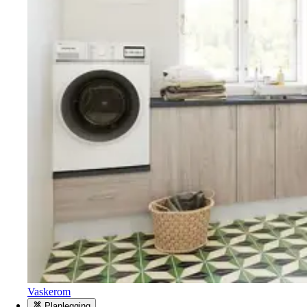
Vaskerom
Planlegging