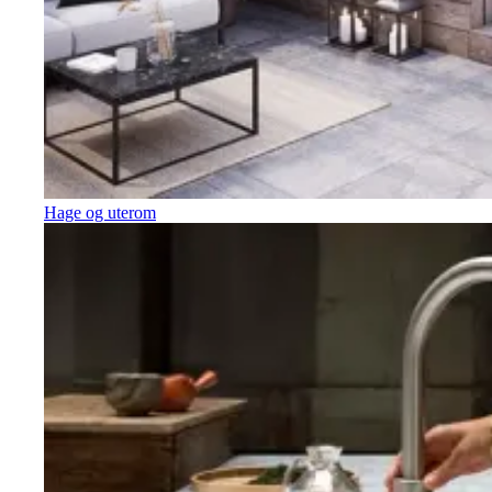
Hage og uterom