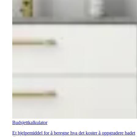
Budsjettkalkulator
Et hjelpemiddel for å beregne hva det koster å oppgradere badet