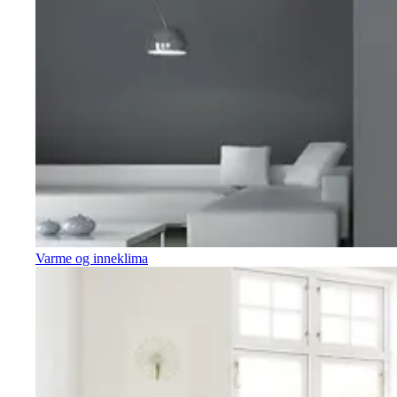
Varme og inneklima