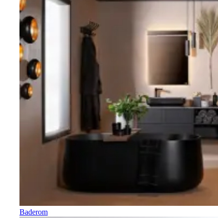
Baderom