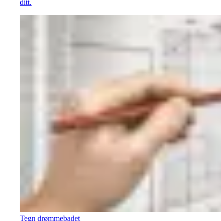
ditt.
Tegn drømmebadet