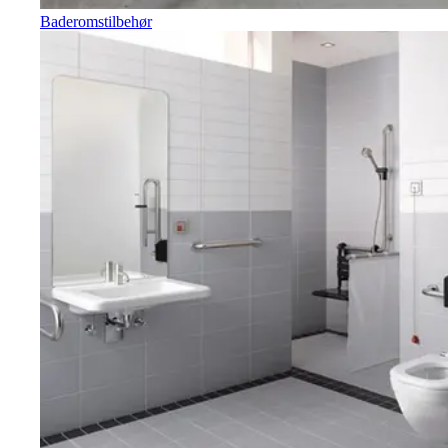
Baderomstilbehør