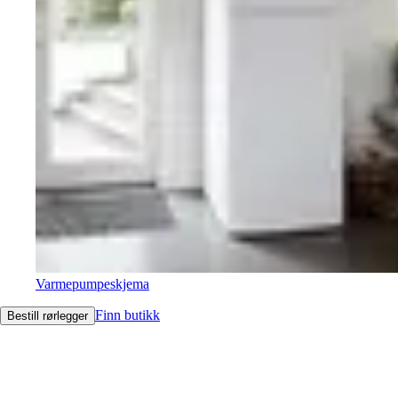
Varmepumpeskjema
Finn butikk
Bestill rørlegger