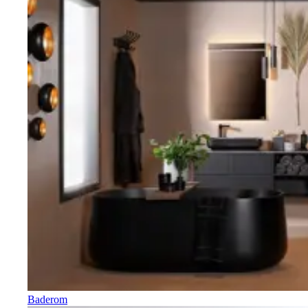
Baderom