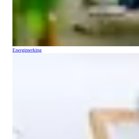
Energimerking