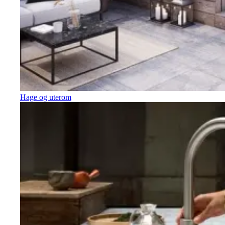
Hage og uterom