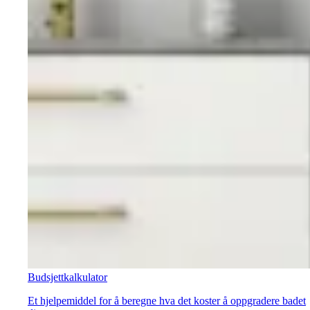
Budsjettkalkulator
Et hjelpemiddel for å beregne hva det koster å oppgradere badet