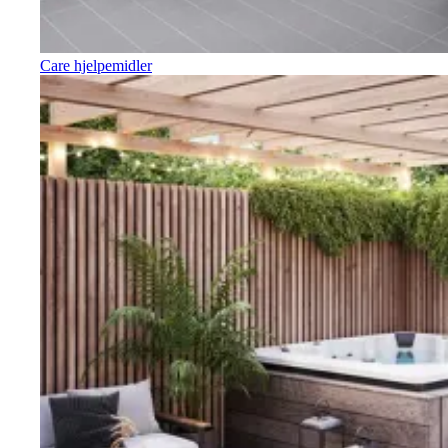
Care hjelpemidler