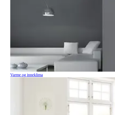
Varme og inneklima