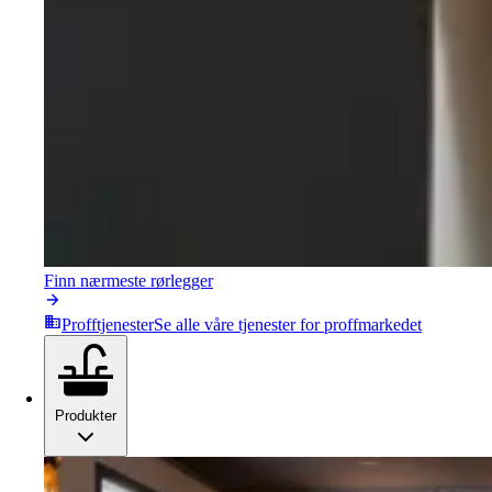
Finn nærmeste rørlegger
Profftjenester
Se alle våre tjenester for proffmarkedet
Produkter