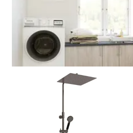
Vaskerom
Planlegging