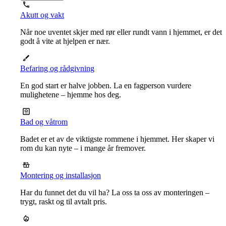
Akutt og vakt
Når noe uventet skjer med rør eller rundt vann i hjemmet, er det
godt å vite at hjelpen er nær.
Befaring og rådgivning
En god start er halve jobben. La en fagperson vurdere
mulighetene – hjemme hos deg.
Bad og våtrom
Badet er et av de viktigste rommene i hjemmet. Her skaper vi
rom du kan nyte – i mange år fremover.
Montering og installasjon
Har du funnet det du vil ha? La oss ta oss av monteringen –
trygt, raskt og til avtalt pris.