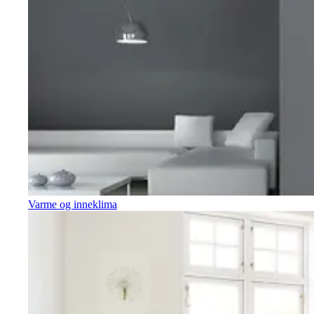
Varme og inneklima