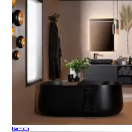
Baderom