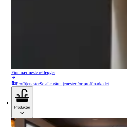
Finn nærmeste rørlegger
Profftjenester
Se alle våre tjenester for proffmarkedet
Produkter