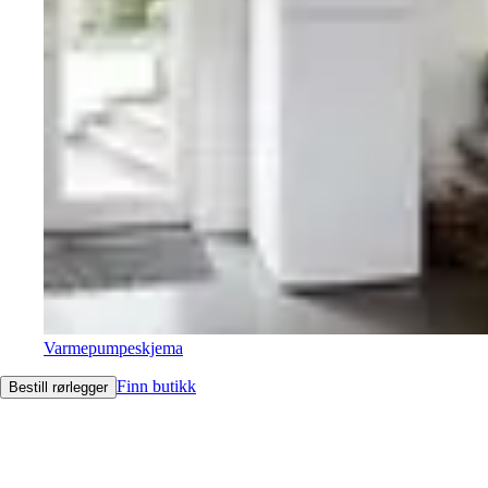
Varmepumpeskjema
Finn butikk
Bestill rørlegger