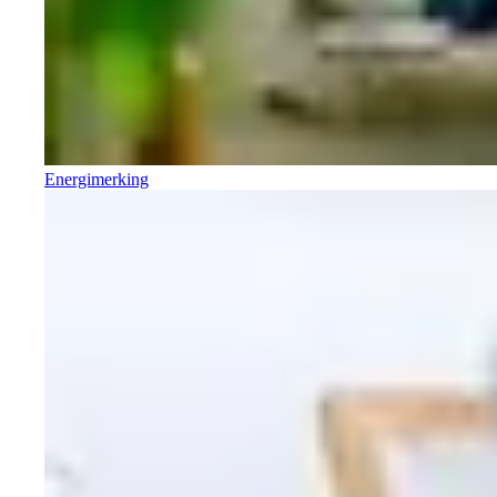
Energimerking