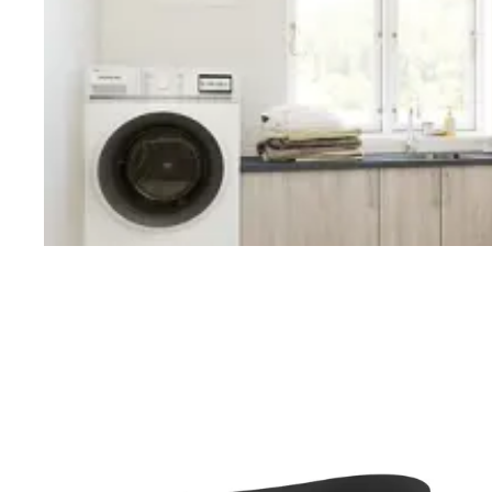
Vaskerom
Planlegging