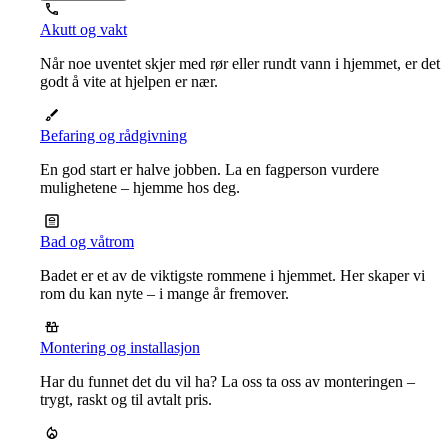
Akutt og vakt
Når noe uventet skjer med rør eller rundt vann i hjemmet, er det
godt å vite at hjelpen er nær.
Befaring og rådgivning
En god start er halve jobben. La en fagperson vurdere
mulighetene – hjemme hos deg.
Bad og våtrom
Badet er et av de viktigste rommene i hjemmet. Her skaper vi
rom du kan nyte – i mange år fremover.
Montering og installasjon
Har du funnet det du vil ha? La oss ta oss av monteringen –
trygt, raskt og til avtalt pris.