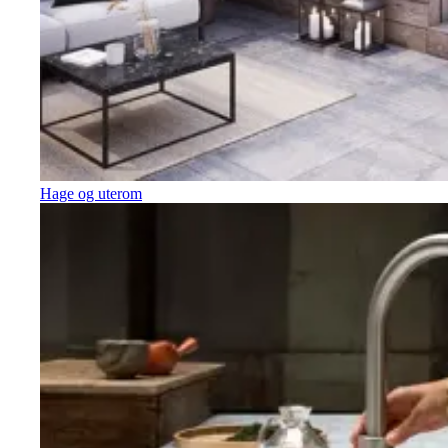
Hage og uterom