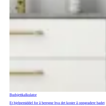
Budsjettkalkulator
Et hjelpemiddel for å beregne hva det koster å oppgradere badet