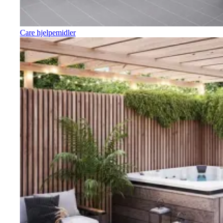
Care hjelpemidler