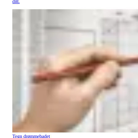
ditt.
Tegn drømmebadet