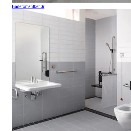
Baderomstilbehør