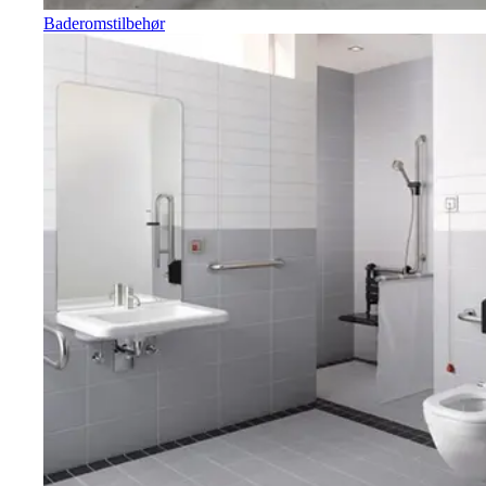
Baderomstilbehør