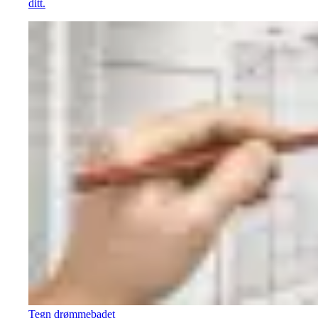
ditt.
Tegn drømmebadet