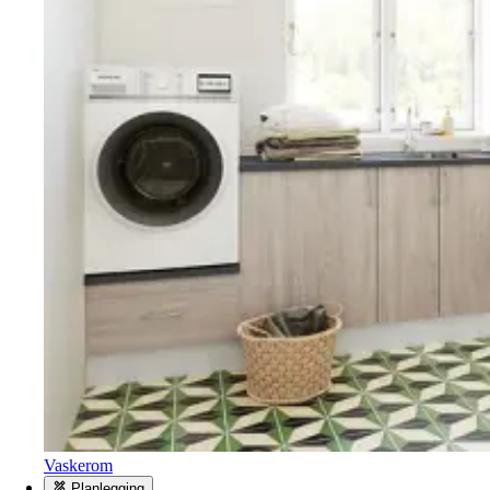
Vaskerom
Planlegging