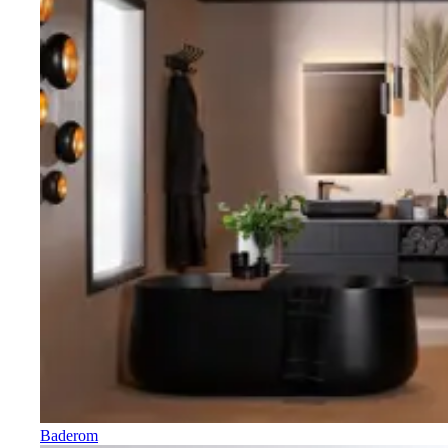
Baderom