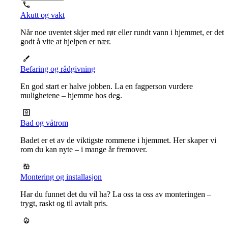
Akutt og vakt
Når noe uventet skjer med rør eller rundt vann i hjemmet, er det
godt å vite at hjelpen er nær.
Befaring og rådgivning
En god start er halve jobben. La en fagperson vurdere
mulighetene – hjemme hos deg.
Bad og våtrom
Badet er et av de viktigste rommene i hjemmet. Her skaper vi
rom du kan nyte – i mange år fremover.
Montering og installasjon
Har du funnet det du vil ha? La oss ta oss av monteringen –
trygt, raskt og til avtalt pris.