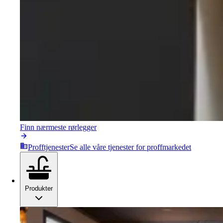
Finn nærmeste rørlegger
Profftjenester
Se alle våre tjenester for proffmarkedet
Produkter