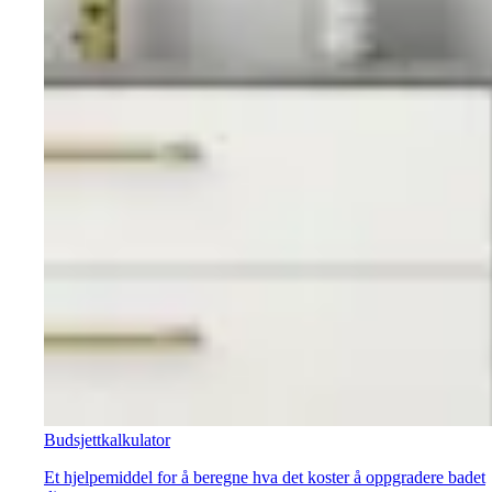
Budsjettkalkulator
Et hjelpemiddel for å beregne hva det koster å oppgradere badet