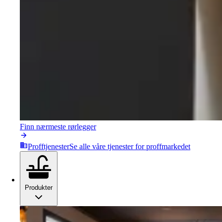
Finn nærmeste rørlegger
Profftjenester
Se alle våre tjenester for proffmarkedet
Produkter