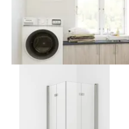
Vaskerom
Planlegging