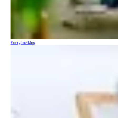
Energimerking