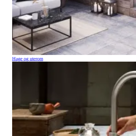
Hage og uterom