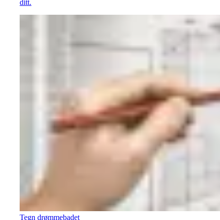
ditt.
Tegn drømmebadet