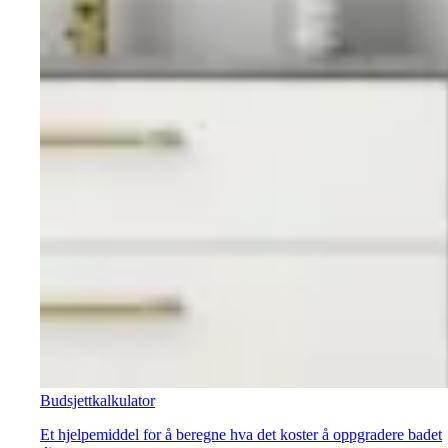
Budsjettkalkulator
Et hjelpemiddel for å beregne hva det koster å oppgradere badet