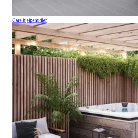
Care hjelpemidler