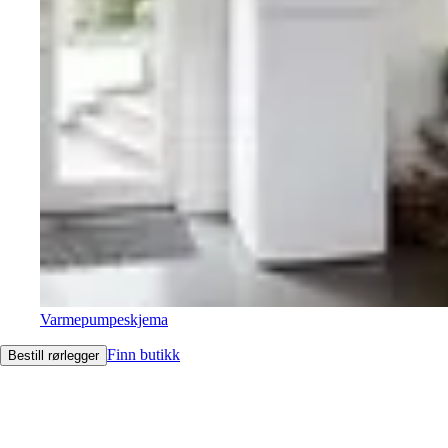
Varmepumpeskjema
Finn butikk
Bestill rørlegger