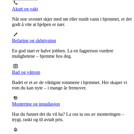
Akutt og vakt
Når noe uventet skjer med rør eller rundt vann i hjemmet, er det
godt å vite at hjelpen er nær.
Befaring og rådgivning
En god start er halve jobben. La en fagperson vurdere
mulighetene – hjemme hos deg.
Bad og våtrom
Badet er et av de viktigste rommene i hjemmet. Her skaper vi
rom du kan nyte – i mange år fremover.
Montering og installasjon
Har du funnet det du vil ha? La oss ta oss av monteringen –
trygt, raskt og til avtalt pris.