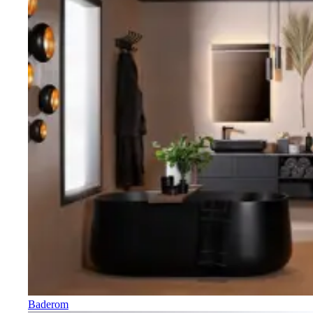
Baderom