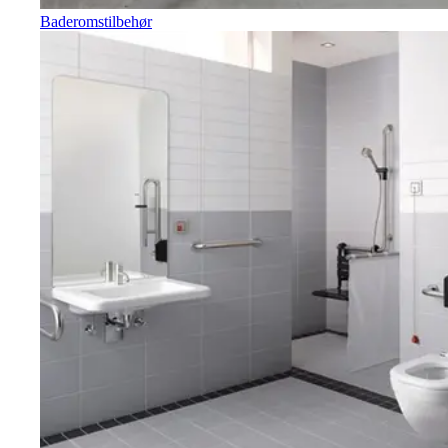
Baderomstilbehør