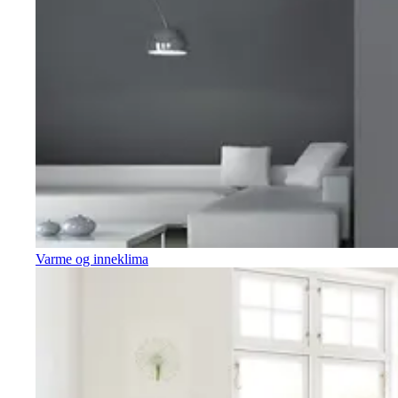
Varme og inneklima