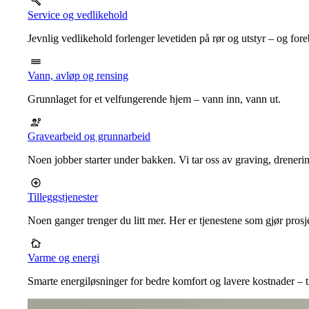
Service og vedlikehold
Jevnlig vedlikehold forlenger levetiden på rør og utstyr – og for
Vann, avløp og rensing
Grunnlaget for et velfungerende hjem – vann inn, vann ut.
Gravearbeid og grunnarbeid
Noen jobber starter under bakken. Vi tar oss av graving, dreneri
Tilleggstjenester
Noen ganger trenger du litt mer. Her er tjenestene som gjør prosj
Varme og energi
Smarte energiløsninger for bedre komfort og lavere kostnader – ti