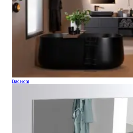
Baderom