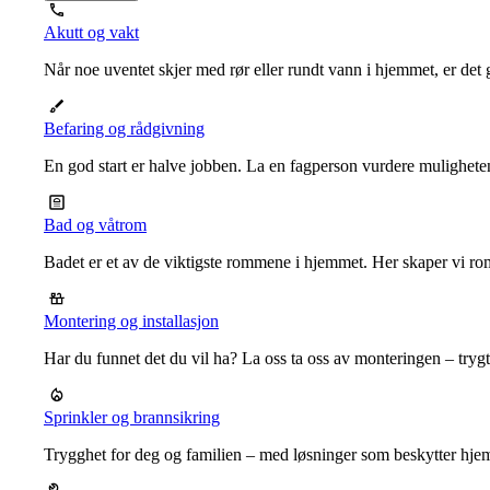
Akutt og vakt
Når noe uventet skjer med rør eller rundt vann i hjemmet, er det g
Befaring og rådgivning
En god start er halve jobben. La en fagperson vurdere mulighet
Bad og våtrom
Badet er et av de viktigste rommene i hjemmet. Her skaper vi ro
Montering og installasjon
Har du funnet det du vil ha? La oss ta oss av monteringen – trygt, r
Sprinkler og brannsikring
Trygghet for deg og familien – med løsninger som beskytter hje