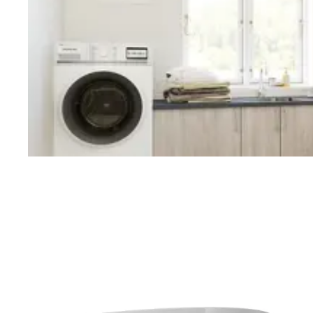
Vaskerom
Planlegging