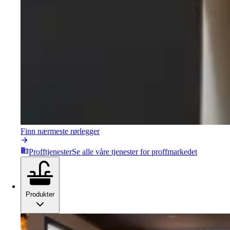
Finn nærmeste rørlegger
Profftjenester
Se alle våre tjenester for proffmarkedet
Produkter