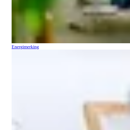
Energimerking