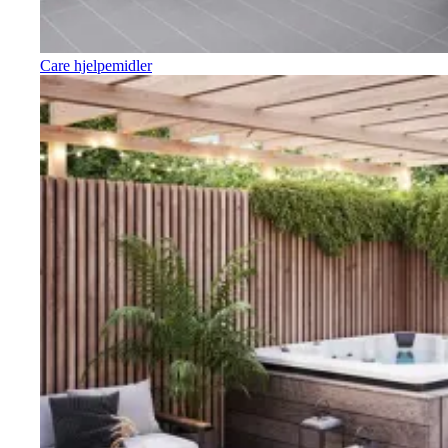
Care hjelpemidler