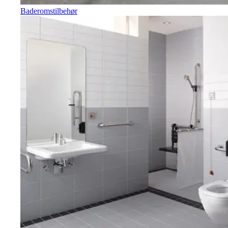
Baderomstilbehør