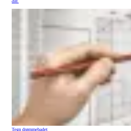
ditt.
Tegn drømmebadet