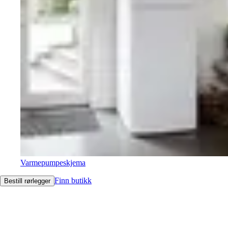
Varmepumpeskjema
Finn butikk
Bestill rørlegger