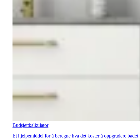
Budsjettkalkulator
Et hjelpemiddel for å beregne hva det koster å oppgradere badet