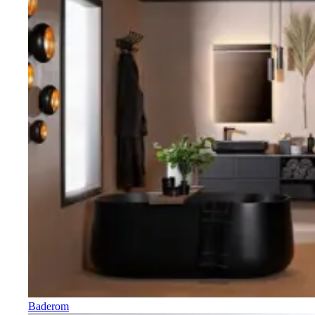
Baderom