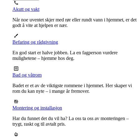
Akutt og vakt
Når noe uventet skjer med rør eller rundt vann i hjemmet, er det
godt å vite at hjelpen er nær.
Befaring og rådgivning
En god start er halve jobben. La en fagperson vurdere
mulighetene – hjemme hos deg.
Bad og våtrom
Badet er et av de viktigste rommene i hjemmet. Her skaper vi
rom du kan nyte – i mange år fremover.
Montering og installasjon
Har du funnet det du vil ha? La oss ta oss av monteringen –
trygt, raskt og til avtalt pris.