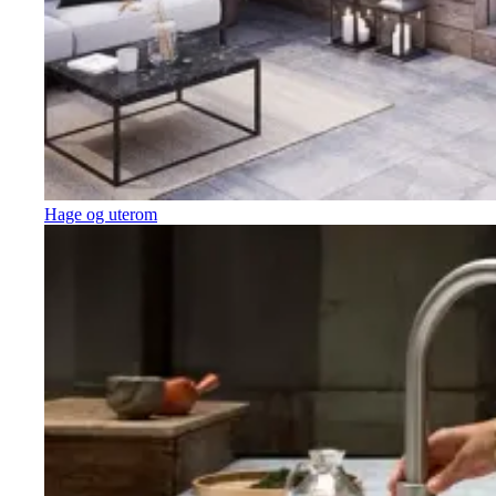
Hage og uterom