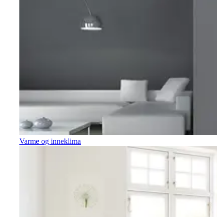
Varme og inneklima