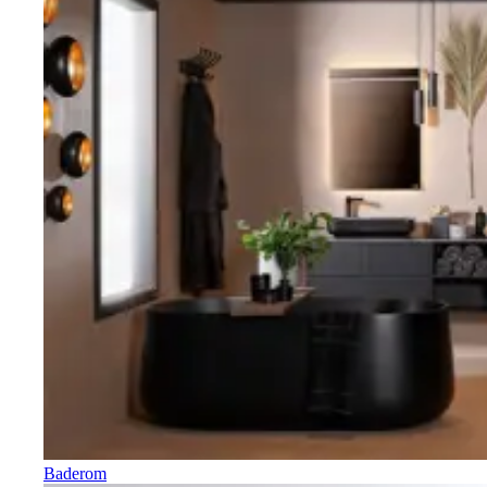
Baderom