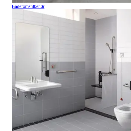
Baderomstilbehør