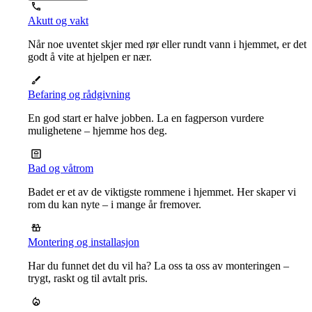
Akutt og vakt
Når noe uventet skjer med rør eller rundt vann i hjemmet, er det
godt å vite at hjelpen er nær.
Befaring og rådgivning
En god start er halve jobben. La en fagperson vurdere
mulighetene – hjemme hos deg.
Bad og våtrom
Badet er et av de viktigste rommene i hjemmet. Her skaper vi
rom du kan nyte – i mange år fremover.
Montering og installasjon
Har du funnet det du vil ha? La oss ta oss av monteringen –
trygt, raskt og til avtalt pris.