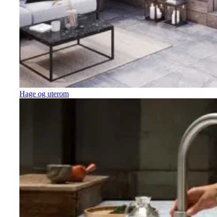
Hage og uterom