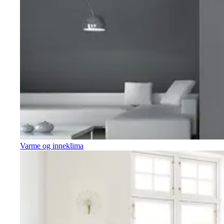
Varme og inneklima