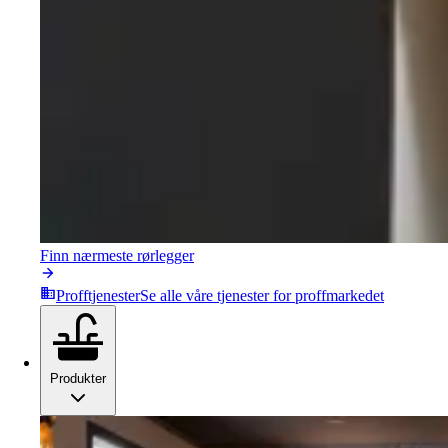
Finn nærmeste rørlegger
Profftjenester
Se alle våre tjenester for proffmarkedet
Produkter