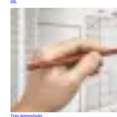
ditt.
Tegn drømmebadet