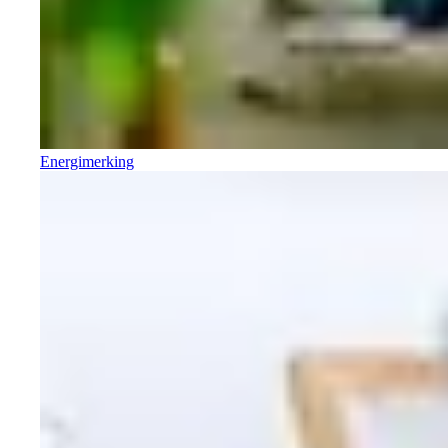
Energimerking