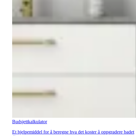
Budsjettkalkulator
Et hjelpemiddel for å beregne hva det koster å oppgradere badet