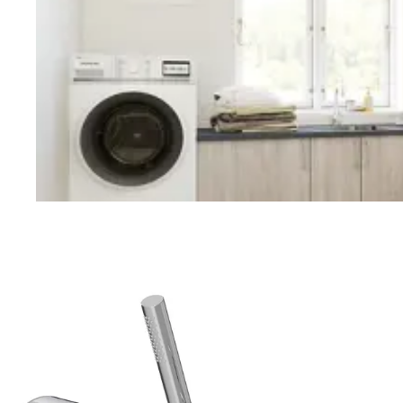
Vaskerom
Planlegging