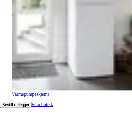
Varmepumpeskjema
Finn butikk
Bestill rørlegger