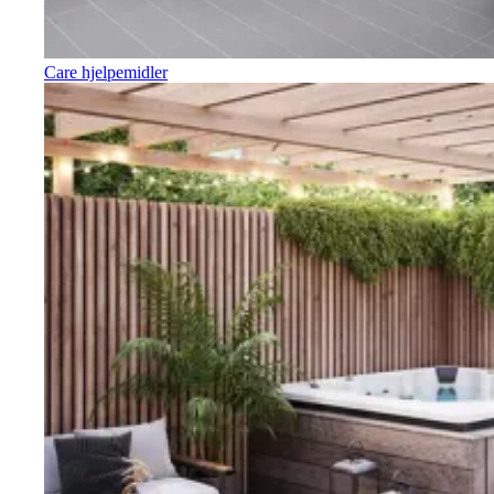
Care hjelpemidler