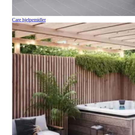
Care hjelpemidler