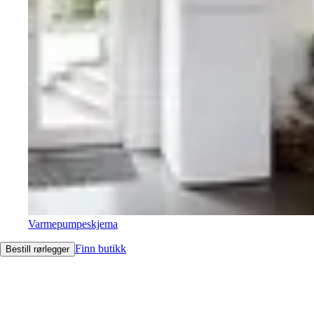
Varmepumpeskjema
Finn butikk
Bestill rørlegger