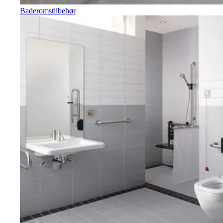
Baderomstilbehør