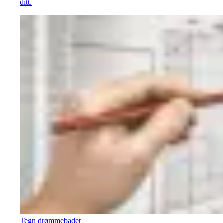
ditt.
Tegn drømmebadet