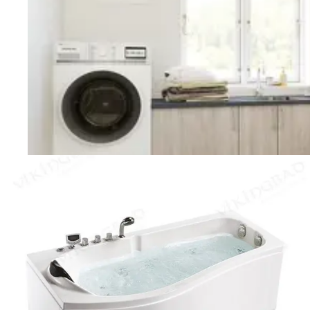
Vaskerom
Planlegging