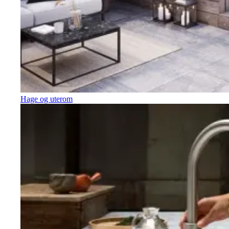
Hage og uterom