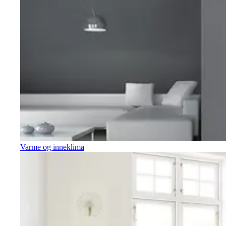
Varme og inneklima