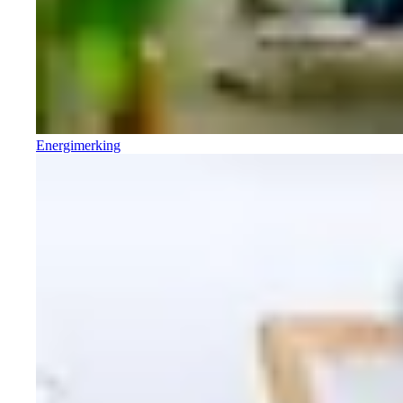
Energimerking