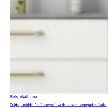
Budsjettkalkulator
Et hjelpemiddel for å beregne hva det koster å oppgradere badet