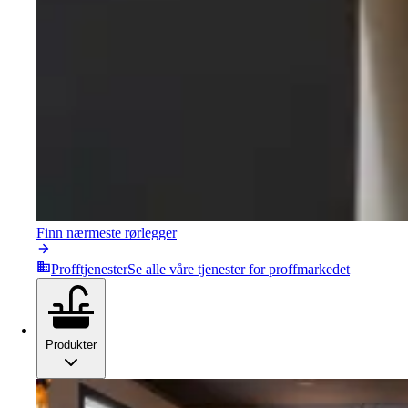
Finn nærmeste rørlegger
Profftjenester
Se alle våre tjenester for proffmarkedet
Produkter