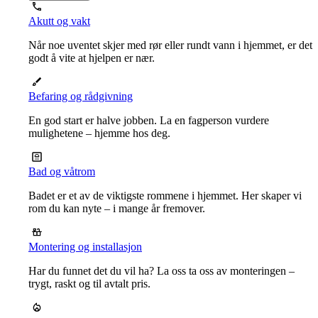
Akutt og vakt
Når noe uventet skjer med rør eller rundt vann i hjemmet, er det
godt å vite at hjelpen er nær.
Befaring og rådgivning
En god start er halve jobben. La en fagperson vurdere
mulighetene – hjemme hos deg.
Bad og våtrom
Badet er et av de viktigste rommene i hjemmet. Her skaper vi
rom du kan nyte – i mange år fremover.
Montering og installasjon
Har du funnet det du vil ha? La oss ta oss av monteringen –
trygt, raskt og til avtalt pris.