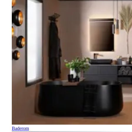
Baderom