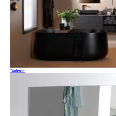
Baderom