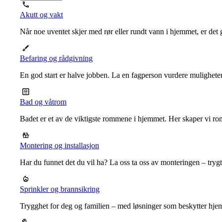
Akutt og vakt
Når noe uventet skjer med rør eller rundt vann i hjemmet, er det g
Befaring og rådgivning
En god start er halve jobben. La en fagperson vurdere mulighet
Bad og våtrom
Badet er et av de viktigste rommene i hjemmet. Her skaper vi ro
Montering og installasjon
Har du funnet det du vil ha? La oss ta oss av monteringen – trygt, r
Sprinkler og brannsikring
Trygghet for deg og familien – med løsninger som beskytter hje