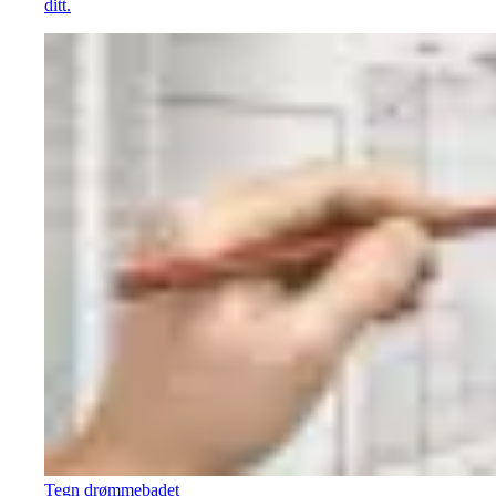
ditt.
Tegn drømmebadet