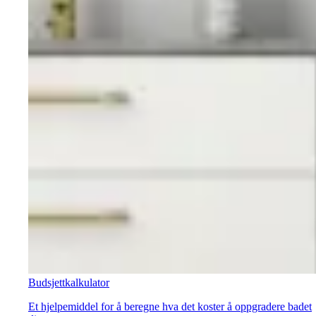
Budsjettkalkulator
Et hjelpemiddel for å beregne hva det koster å oppgradere badet