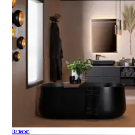
Baderom