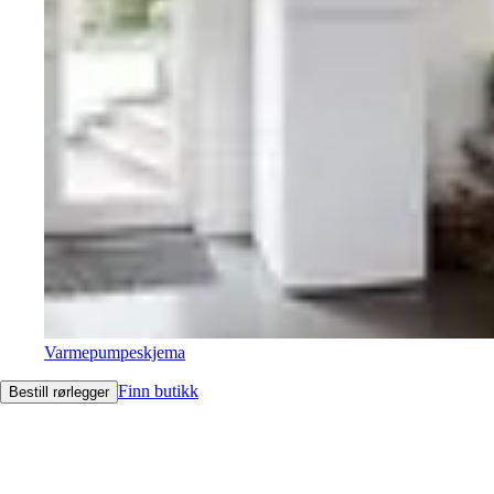
Varmepumpeskjema
Finn butikk
Bestill rørlegger