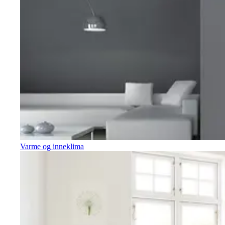
Varme og inneklima