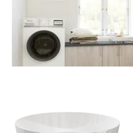
Vaskerom
Planlegging