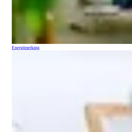
Energimerking