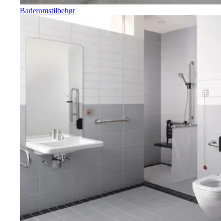
Baderomstilbehør