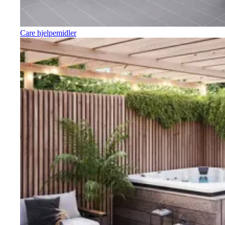
Care hjelpemidler