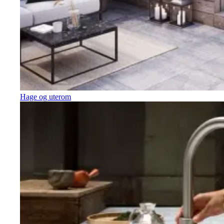
Hage og uterom