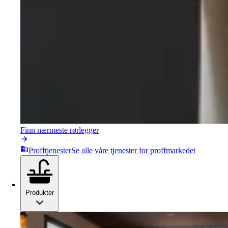
Finn nærmeste rørlegger
Profftjenester
Se alle våre tjenester for proffmarkedet
Produkter