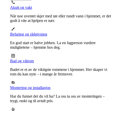
Akutt og vakt
Når noe uventet skjer med rør eller rundt vann i hjemmet, er det
godt å vite at hjelpen er nær.
Befaring og rådgivning
En god start er halve jobben. La en fagperson vurdere
mulighetene – hjemme hos deg.
Bad og våtrom
Badet er et av de viktigste rommene i hjemmet. Her skaper vi
rom du kan nyte – i mange år fremover.
Montering og installasjon
Har du funnet det du vil ha? La oss ta oss av monteringen –
trygt, raskt og til avtalt pris.