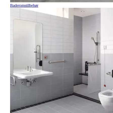
Baderomstilbehør