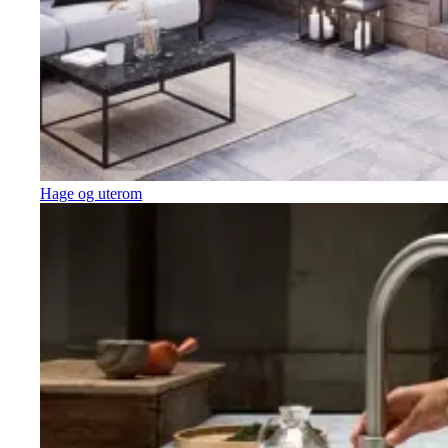
Hage og uterom