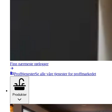
Finn nærmeste rørlegger
Profftjenester
Se alle våre tjenester for proffmarkedet
Produkter