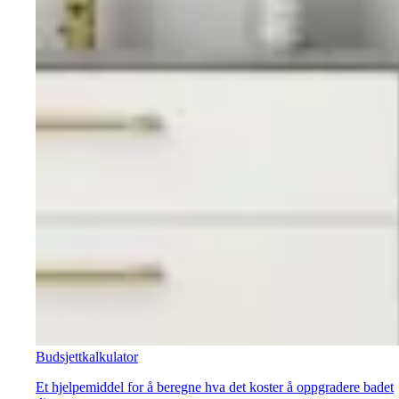
Budsjettkalkulator
Et hjelpemiddel for å beregne hva det koster å oppgradere badet