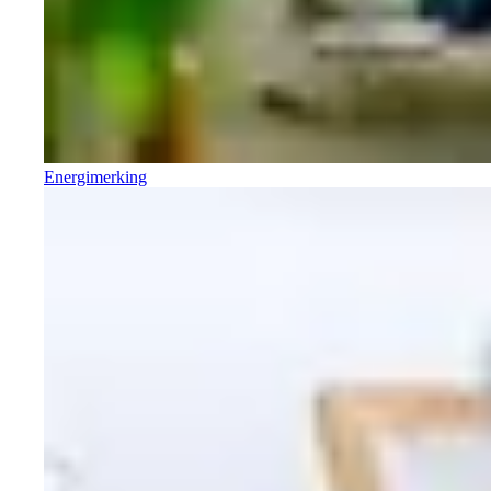
Energimerking