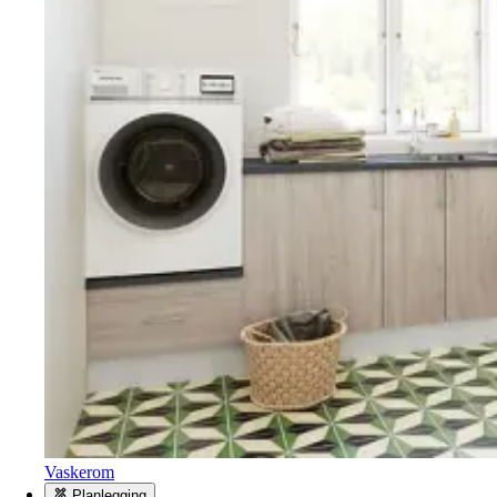
Vaskerom
Planlegging