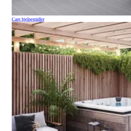
Care hjelpemidler