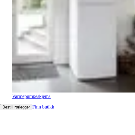
Varmepumpeskjema
Finn butikk
Bestill rørlegger