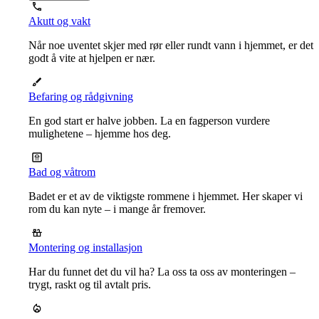
Akutt og vakt
Når noe uventet skjer med rør eller rundt vann i hjemmet, er det
godt å vite at hjelpen er nær.
Befaring og rådgivning
En god start er halve jobben. La en fagperson vurdere
mulighetene – hjemme hos deg.
Bad og våtrom
Badet er et av de viktigste rommene i hjemmet. Her skaper vi
rom du kan nyte – i mange år fremover.
Montering og installasjon
Har du funnet det du vil ha? La oss ta oss av monteringen –
trygt, raskt og til avtalt pris.