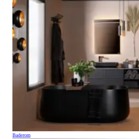
Baderom