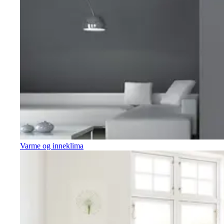
Varme og inneklima