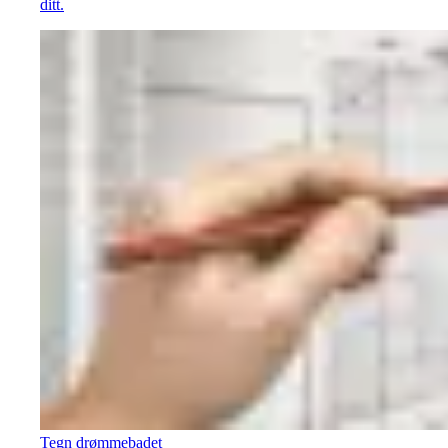
ditt.
Tegn drømmebadet